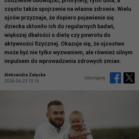
codzienne obowiązki, priorytety, rytm dnia, a
często także spojrzenie na własne zdrowie. Wielu
ojców przyznaje, że dopiero pojawienie się
dziecka skłoniło ich do regularnych badań,
większej dbałości o dietę czy powrotu do
aktywności fizycznej. Okazuje się, że ojcostwo
może być nie tylko wyzwaniem, ale również silnym
impulsem do wprowadzenia zdrowych zmian.
Aleksandra Załęska
Udostępnij
2026-06-23 10:16