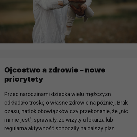
Ojcostwo a zdrowie – nowe
priorytety
Przed narodzinami dziecka wielu mężczyzn
odkładało troskę o własne zdrowie na później. Brak
czasu, natłok obowiązków czy przekonanie, że „nic
mi nie jest”, sprawiały, że wizyty u lekarza lub
regularna aktywność schodziły na dalszy plan.