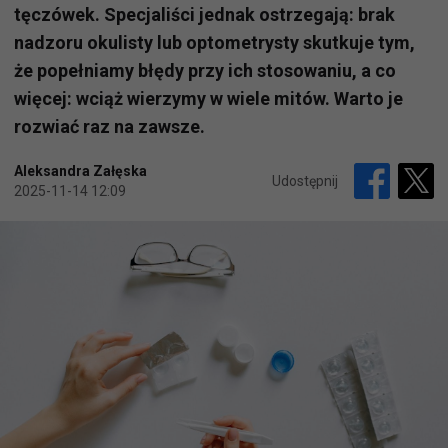
tęczówek. Specjaliści jednak ostrzegają: brak
nadzoru okulisty lub optometrysty skutkuje tym,
że popełniamy błędy przy ich stosowaniu, a co
więcej: wciąż wierzymy w wiele mitów. Warto je
rozwiać raz na zawsze.
Aleksandra Załęska
Udostępnij
2025-11-14 12:09