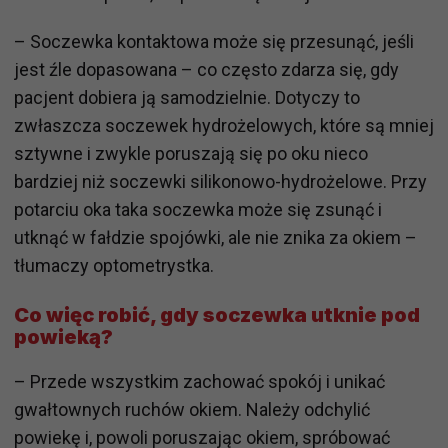
– Soczewka kontaktowa może się przesunąć, jeśli
jest źle dopasowana – co często zdarza się, gdy
pacjent dobiera ją samodzielnie. Dotyczy to
zwłaszcza soczewek hydrożelowych, które są mniej
sztywne i zwykle poruszają się po oku nieco
bardziej niż soczewki silikonowo-hydrożelowe. Przy
potarciu oka taka soczewka może się zsunąć i
utknąć w fałdzie spojówki, ale nie znika za okiem –
tłumaczy optometrystka.
Co więc robić, gdy soczewka utknie pod
powieką?
– Przede wszystkim zachować spokój i unikać
gwałtownych ruchów okiem. Należy odchylić
powiekę i, powoli poruszając okiem, spróbować