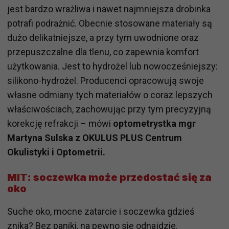
jest bardzo wrażliwa i nawet najmniejsza drobinka
potrafi podrażnić. Obecnie stosowane materiały są
dużo delikatniejsze, a przy tym uwodnione oraz
przepuszczalne dla tlenu, co zapewnia komfort
użytkowania. Jest to hydrożel lub nowocześniejszy:
silikono-hydrożel. Producenci opracowują swoje
własne odmiany tych materiałów o coraz lepszych
właściwościach, zachowując przy tym precyzyjną
korekcję refrakcji – mówi
optometrystka mgr
Martyna Sulska z OKULUS PLUS Centrum
Okulistyki i Optometrii.
MIT: soczewka może przedostać się za
oko
Suche oko, mocne zatarcie i soczewka gdzieś
znika? Bez paniki, na pewno się odnajdzie.