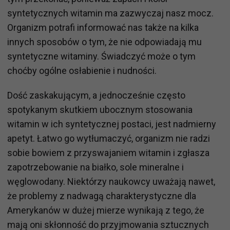
syntetycznych witamin ma zazwyczaj nasz mocz.
Organizm potrafi informować nas także na kilka
innych sposobów o tym, że nie odpowiadają mu
syntetyczne witaminy. Świadczyć może o tym
choćby ogólne osłabienie i nudności.
Dość zaskakującym, a jednocześnie często
spotykanym skutkiem ubocznym stosowania
witamin w ich syntetycznej postaci, jest nadmierny
apetyt. Łatwo go wytłumaczyć, organizm nie radzi
sobie bowiem z przyswajaniem witamin i zgłasza
zapotrzebowanie na białko, sole mineralne i
węglowodany. Niektórzy naukowcy uważają nawet,
że problemy z nadwagą charakterystyczne dla
Amerykanów w dużej mierze wynikają z tego, że
mają oni skłonność do przyjmowania sztucznych