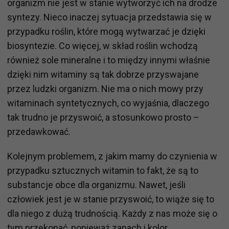
organizm nie jest w stanie wytworzyć ich na drodze
syntezy. Nieco inaczej sytuacja przedstawia się w
przypadku roślin, które mogą wytwarzać je dzięki
biosyntezie. Co więcej, w skład roślin wchodzą
również sole mineralne i to między innymi właśnie
dzięki nim witaminy są tak dobrze przyswajane
przez ludzki organizm. Nie ma o nich mowy przy
witaminach syntetycznych, co wyjaśnia, dlaczego
tak trudno je przyswoić, a stosunkowo prosto –
przedawkować.
Kolejnym problemem, z jakim mamy do czynienia w
przypadku sztucznych witamin to fakt, że są to
substancje obce dla organizmu. Nawet, jeśli
człowiek jest je w stanie przyswoić, to wiąże się to
dla niego z dużą trudnością. Każdy z nas może się o
tym przekonać, ponieważ zapach i kolor