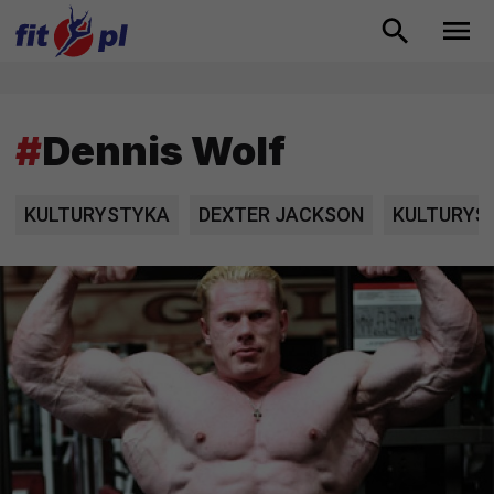
#
Dennis Wolf
KULTURYSTYKA
DEXTER JACKSON
KULTURYŚ