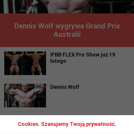
Dennis Wolf wygrywa Grand Prix
Australii
IFBB FLEX Pro Show już 19
lutego
Dennis Wolf
Dexter Jackson zwycięzca Mr.
Cookies. Szanujemy Twoją prywatność.
Olimpia 2008