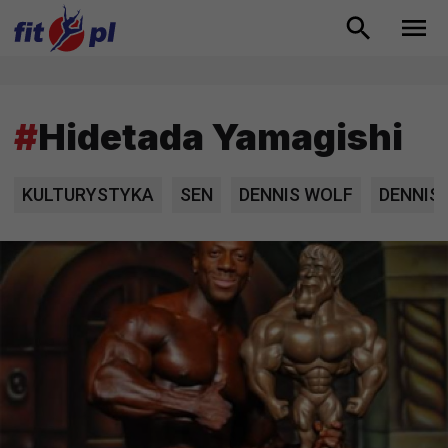
#
Hidetada Yamagishi
KULTURYSTYKA
SEN
DENNIS WOLF
DENNIS