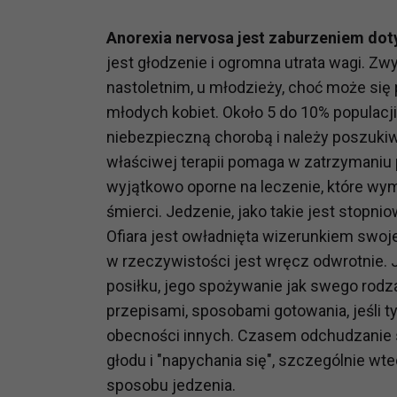
Anorexia nervosa jest zaburzeniem dot
jest głodzenie i ogromna utrata wagi. Zw
nastoletnim, u młodzieży, choć może się
młodych kobiet. Około 5 do 10% populacji
niebezpieczną chorobą i należy poszukiw
właściwej terapii pomaga w zatrzymaniu 
wyjątkowo oporne na leczenie, które wym
śmierci. Jedzenie, jako takie jest stopni
Ofiara jest owładnięta wizerunkiem swoje
w rzeczywistości jest wręcz odwrotnie. 
posiłku, jego spożywanie jak swego rodz
przepisami, sposobami gotowania, jeśli t
obecności innych. Czasem odchudzanie 
głodu i "napychania się", szczególnie wte
sposobu jedzenia.