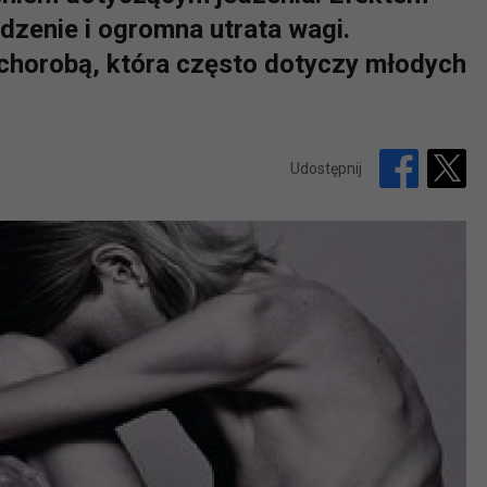
dzenie i ogromna utrata wagi.
 chorobą, która często dotyczy młodych
Udostępnij