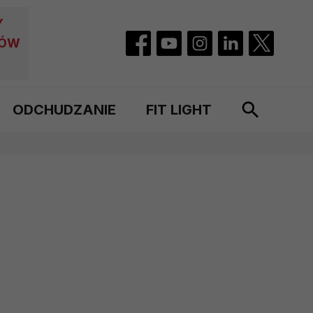
Y
CÓW
ODCHUDZANIE
FIT LIGHT