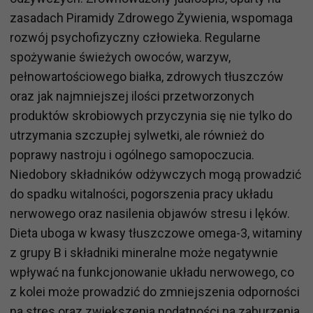
zasadach Piramidy Zdrowego Żywienia, wspomaga
rozwój psychofizyczny człowieka. Regularne
spożywanie świeżych owoców, warzyw,
pełnowartościowego białka, zdrowych tłuszczów
oraz jak najmniejszej ilości przetworzonych
produktów skrobiowych przyczynia się nie tylko do
utrzymania szczupłej sylwetki, ale również do
poprawy nastroju i ogólnego samopoczucia.
Niedobory składników odżywczych mogą prowadzić
do spadku witalności, pogorszenia pracy układu
nerwowego oraz nasilenia objawów stresu i lęków.
Dieta uboga w kwasy tłuszczowe omega-3, witaminy
z grupy B i składniki mineralne może negatywnie
wpływać na funkcjonowanie układu nerwowego, co
z kolei może prowadzić do zmniejszenia odporności
na stres oraz zwiększenia podatności na zaburzenia