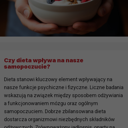
Czy dieta wpływa na nasze
samopoczucie?
Dieta stanowi kluczowy element wpływający na
nasze funkcje psychiczne i fizyczne. Liczne badania
wskazują na związek między sposobem odżywiania
a funkcjonowaniem mózgu oraz ogólnym
samopoczuciem. Dobrze zbilansowana dieta
dostarcza organizmowi niezbędnych składników
odżywczych. Zrównoważony jadłospis, oparty na