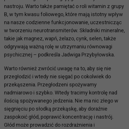
nastroju. Warto także pamiętać o roli witamin z grupy
B, w tym kwasu foliowego, które mają istotny wpływ
na nasze codzienne funkcjonowanie, uczestnicząc
w tworzeniu neurotransmiterów. Składniki mineralne,
takie jak magnez, wapń, żelazo, cynk, selen, także
odgrywają ważną rolę w utrzymaniu równowagi
psychicznej – podkreśla Jadwiga Przybyłowska.
Warto również zwrócić uwagę na to, aby się nie
przegłodzić i wtedy nie sięgać po cokolwiek do
przekąszenia. Przegłodzeni spożywamy
nadmiarowo i szybko. Wtedy tracimy kontrolę nad
ilością spożywanego jedzenia. Nie ma nic złego w
sięgnięciu po słodką przekąskę, aby doraźnie
zaspokoić głód, poprawić koncentrację i nastrój.
Głód może prowadzić do rozdrażnienia i