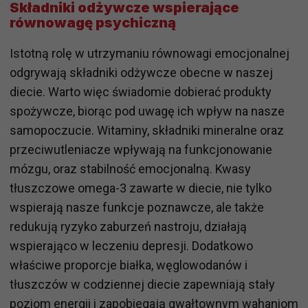
Składniki odżywcze wspierające
równowagę psychiczną
Istotną rolę w utrzymaniu równowagi emocjonalnej
odgrywają składniki odżywcze obecne w naszej
diecie. Warto więc świadomie dobierać produkty
spożywcze, biorąc pod uwagę ich wpływ na nasze
samopoczucie. Witaminy, składniki mineralne oraz
przeciwutleniacze wpływają na funkcjonowanie
mózgu, oraz stabilność emocjonalną. Kwasy
tłuszczowe omega-3 zawarte w diecie, nie tylko
wspierają nasze funkcje poznawcze, ale także
redukują ryzyko zaburzeń nastroju, działają
wspierająco w leczeniu depresji. Dodatkowo
właściwe proporcje białka, węglowodanów i
tłuszczów w codziennej diecie zapewniają stały
poziom energii i zapobiegają gwałtownym wahaniom