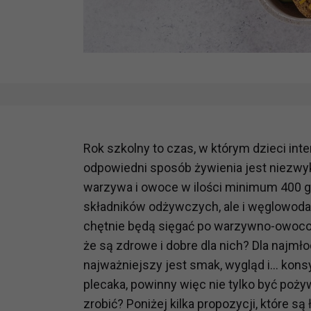
Rok szkolny to czas, w którym dzieci inte
odpowiedni sposób żywienia jest niezw
warzywa i owoce w ilości minimum 400 gr
składników odżywczych, ale i węglowoda
chętnie będą sięgać po warzywno-owocow
że są zdrowe i dobre dla nich? Dla najm
najważniejszy jest smak, wygląd i… kons
plecaka, powinny więc nie tylko być poży
zrobić? Poniżej kilka propozycji, które 