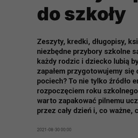
do szkoły
Zeszyty, kredki, długopisy, ks
niezbędne przybory szkolne s
każdy rodzic i dziecko lubią 
zapałem przygotowujemy się d
pociech? To nie tylko źródło e
rozpoczęciem roku szkolneg
warto zapakować pilnemu uczn
przez cały dzień i, co ważne, c
2021-08-30 00:00