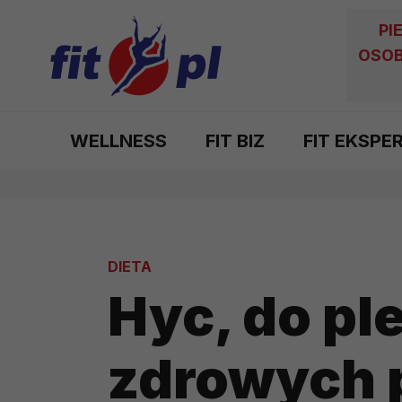
PI
OSOB
WELLNESS
FIT BIZ
FIT EKSPE
DIETA
Hyc, do ple
zdrowych 