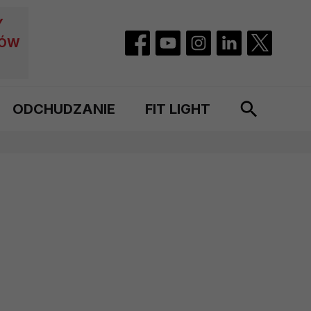
Y
CÓW
ODCHUDZANIE
FIT LIGHT