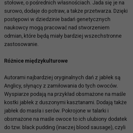
stołowe, o pośrednich własnościach. Jada się je na
surowo, dodaje do potraw, a także przetwarza. Dzięki
postępowi w dziedzinie badań genetycznych
naukowcy mogą pracować nad stworzeniem
odmian, które będą miały bardziej wszechstronne
zastosowanie.
Różnice międzykulturowe
Autorami najbardziej oryginalnych dań z jabłek są
Anglicy, słynący z zamiłowania do tych owoców.
Wyspiarze podają na przykład obsmażone na maśle
kostki jabłek z duszonymi kasztanami. Dodają także
jabłek do masła i serów. Pokrojone w talarki i
obsmażone na maśle owoce to ich ulubiony dodatek
do tzw. black pudding (inaczej blood sausage), czyli