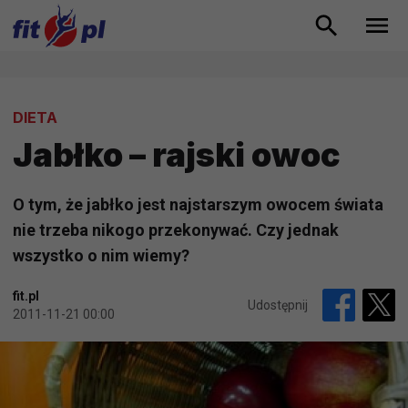
DIETA
Jabłko – rajski owoc
O tym, że jabłko jest najstarszym owocem świata
nie trzeba nikogo przekonywać. Czy jednak
wszystko o nim wiemy?
fit.pl
Udostępnij
2011-11-21 00:00