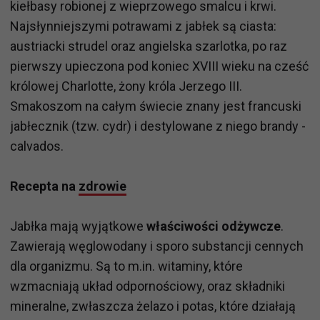
kiełbasy robionej z wieprzowego smalcu i krwi.
Najsłynniejszymi potrawami z jabłek są ciasta:
austriacki strudel oraz angielska szarlotka, po raz
pierwszy upieczona pod koniec XVIII wieku na cześć
królowej Charlotte, żony króla Jerzego III.
Smakoszom na całym świecie znany jest francuski
jabłecznik (tzw. cydr) i destylowane z niego brandy -
calvados.
Recepta na
zdrowie
Jabłka mają wyjątkowe
właściwości odżywcze
.
Zawierają węglowodany i sporo substancji cennych
dla organizmu. Są to m.in. witaminy, które
wzmacniają układ odpornościowy, oraz składniki
mineralne, zwłaszcza żelazo i potas, które działają