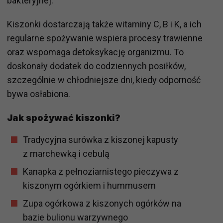
bakteryjnej.
Kiszonki dostarczają także witaminy C, B i K, a ich
regularne spożywanie wspiera procesy trawienne
oraz wspomaga detoksykację organizmu. To
doskonały dodatek do codziennych posiłków,
szczególnie w chłodniejsze dni, kiedy odporność
bywa osłabiona.
Jak spożywać kiszonki?
Tradycyjna surówka z kiszonej kapusty
z marchewką i cebulą
Kanapka z pełnoziarnistego pieczywa z
kiszonym ogórkiem i hummusem
Zupa ogórkowa z kiszonych ogórków na
bazie bulionu warzywnego