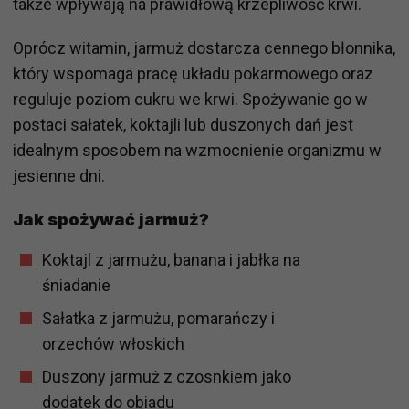
także wpływają na prawidłową krzepliwość krwi.
Oprócz witamin, jarmuż dostarcza cennego błonnika,
który wspomaga pracę układu pokarmowego oraz
reguluje poziom cukru we krwi. Spożywanie go w
postaci sałatek, koktajli lub duszonych dań jest
idealnym sposobem na wzmocnienie organizmu w
jesienne dni.
Jak spożywać jarmuż?
Koktajl z jarmużu, banana i jabłka na
śniadanie
Sałatka z jarmużu, pomarańczy i
orzechów włoskich
Duszony jarmuż z czosnkiem jako
dodatek do obiadu