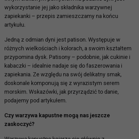
wykorzystanie jej jako składnika warzywnej
zapiekanki – przepis zamieszczamy na końcu
artykułu.
Jedną z odmian dyni jest patison. Występuje w
różnych wielkościach i kolorach, a swoim kształtem
przypomina dysk. Patisony – podobnie, jak cukinie i
kabaczki – idealnie nadaje się do faszerowania i
zapiekania. Ze względu na swój delikatny smak,
doskonale komponują się z wyrazistym serem
morskim. Wskazówki, jak przyrządzić to danie,
podajemy pod artykułem.
Czy warzywa kapustne mogą nas jeszcze
zaskoczyć?
Warzywa kapustne kojarzą się głównie z