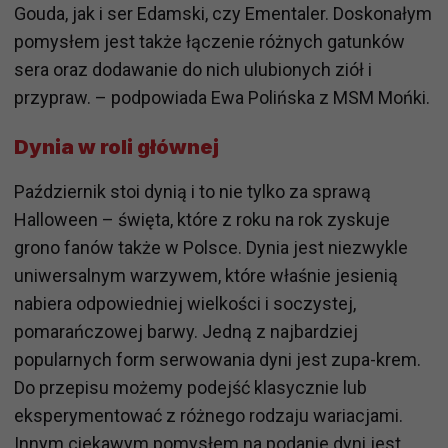
Gouda, jak i ser Edamski, czy Ementaler. Doskonałym
pomysłem jest także łączenie różnych gatunków
sera oraz dodawanie do nich ulubionych ziół i
przypraw. – podpowiada Ewa Polińska z MSM Mońki.
Dynia w roli głównej
Październik stoi dynią i to nie tylko za sprawą
Halloween – święta, które z roku na rok zyskuje
grono fanów także w Polsce. Dynia jest niezwykle
uniwersalnym warzywem, które właśnie jesienią
nabiera odpowiedniej wielkości i soczystej,
pomarańczowej barwy. Jedną z najbardziej
popularnych form serwowania dyni jest zupa-krem.
Do przepisu możemy podejść klasycznie lub
eksperymentować z różnego rodzaju wariacjami.
Innym ciekawym pomysłem na podanie dyni jest