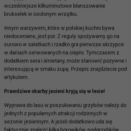
wcześniejsze kilkuminutowe blanszowanie
brukselek w osolonym wrzątku.
Innym warzywem, które w polskiej kuchni bywa
niedoceniane, jest por. Z reguły spożywamy go na
surowo w sałatkach i rzadko gra pierwsze skrzypce
w daniach serwowanych na ciepło. Tymczasem z
dodatkiem sera i śmietany, może stanowić pożywne i
interesującą w smaku zupę. Przepis znajdziecie pod
artykułem.
Prawdziwe skarby jesieni kryją się w lesie!
Wyprawa do lasu w poszukiwaniu grzybów należy do
jednych z popularnych atrakcji rodzinnych w
sezonie jesiennym. A jeżeli dodatkowo uda się
faktycznie znaleźć kilka borowików, podgrzybków,