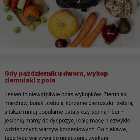
Gdy październik u dwora, wykop
ziemniaki z pola
Jesień to niewątpliwie czas wykopków. Ziemniaki,
marchew, buraki, cebula, korzenie pietruszki i selera,
a także mniej popularne bataty czy topinambur –
jesienią mamy do dyspozycji całą masę niezwykle
wdzięcznych warzyw korzeniowych. Co ciekawe,
tego typu warzywa po upieczeniu zyskują