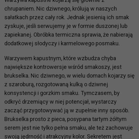
chrupaniem. Nic dziwnego, królują w naszych
sałatkach przez cały rok. Jednak jesienią ich smak
zyskuje, jeśli serwujemy je w formie duszonej lub
zapiekanej. Obróbka termiczna sprawia, że nabierają
dodatkowej słodyczy i karmelowego posmaku.
Warzywem kapustnym, które wzbudza chyba
największe kontrowersje wśród smakoszy, jest
brukselka. Nic dziwnego, w wielu domach kojarzy się
z szaroburą, rozgotowaną kulką o dziwnej
konsystencji i gorzkim smaku. Tymczasem, by
odkryć drzemiący w niej potencjał, wystarczy
zacząć przygotowywać ją w zupełnie inny sposób.
Brukselka prosto z pieca, posypana tartym żółtym
serem jest nie tylko pełna smaku, ale też zachowuje
swoją jędrność i atrakcyjny kolor. Sekretem jest