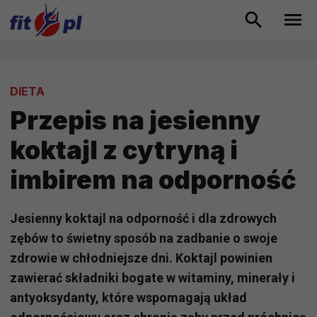
DIETA
Przepis na jesienny
koktajl z cytryną i
imbirem na odporność
Jesienny koktajl na odporność i dla zdrowych
zębów to świetny sposób na zadbanie o swoje
zdrowie w chłodniejsze dni. Koktajl powinien
zawierać składniki bogate w witaminy, minerały i
antyoksydanty, które wspomagają układ