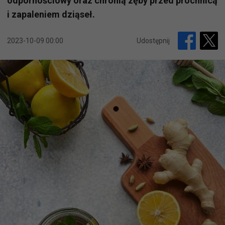
odpornościowy oraz chronią zęby przed próchnicą
i zapaleniem dziąseł.
2023-10-09 00:00
Udostępnij