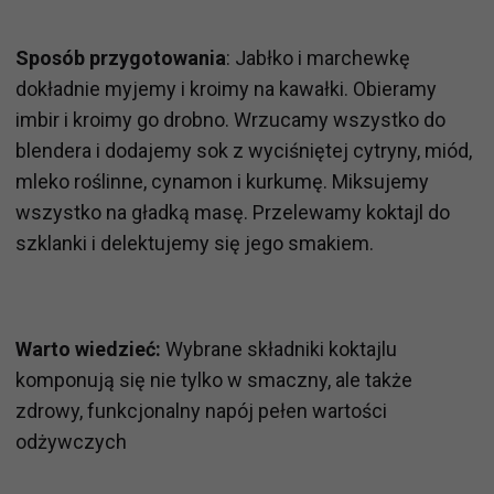
Sposób przygotowania
: Jabłko i marchewkę
dokładnie myjemy i kroimy na kawałki. Obieramy
imbir i kroimy go drobno. Wrzucamy wszystko do
blendera i dodajemy sok z wyciśniętej cytryny, miód,
mleko roślinne, cynamon i kurkumę. Miksujemy
wszystko na gładką masę. Przelewamy koktajl do
szklanki i delektujemy się jego smakiem.
Warto wiedzieć:
Wybrane składniki koktajlu
komponują się nie tylko w smaczny, ale także
zdrowy, funkcjonalny napój pełen wartości
odżywczych