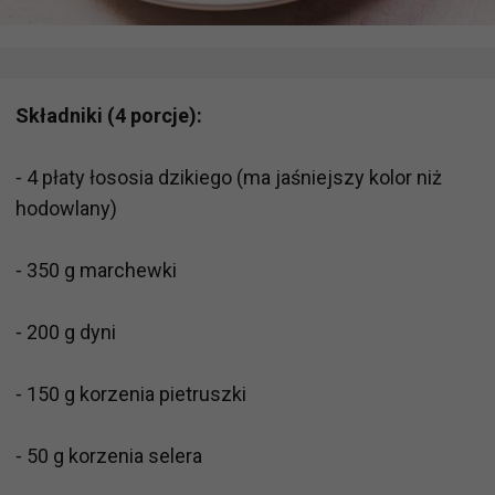
Składniki (4 porcje):
⁃ 4 płaty łososia dzikiego (ma jaśniejszy kolor niż
hodowlany)
⁃ 350 g marchewki
⁃ 200 g dyni
⁃ 150 g korzenia pietruszki
⁃ 50 g korzenia selera