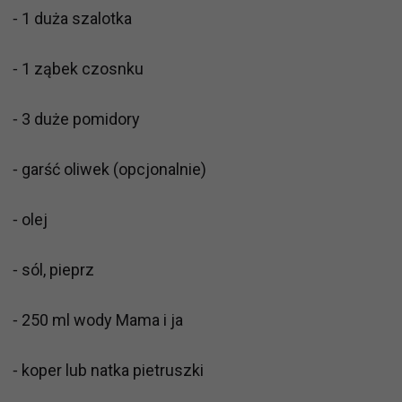
⁃ 1 duża szalotka
⁃ 1 ząbek czosnku
⁃ 3 duże pomidory
⁃ garść oliwek (opcjonalnie)
⁃ olej
⁃ sól, pieprz
⁃ 250 ml wody Mama i ja
⁃ koper lub natka pietruszki