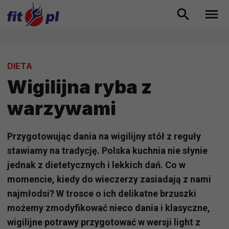
DIETA
Wigilijna ryba z
warzywami
Przygotowując dania na wigilijny stół z reguły
stawiamy na tradycję. Polska kuchnia nie słynie
jednak z dietetycznych i lekkich dań. Co w
momencie, kiedy do wieczerzy zasiadają z nami
najmłodsi? W trosce o ich delikatne brzuszki
możemy zmodyfikować nieco dania i klasyczne,
wigilijne potrawy przygotować w wersji light z