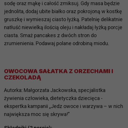
sodę oraz mąkę i całość zmiksuj. Gdy masa będzie
jednolita, dodaj ubite białko oraz pokrojoną w kostkę
gruszkę i wymieszaj ciasto łyżką. Patelnię delikatnie
natłuść niewielką ilością oleju i nakładaj łyżką porcje
ciasta. Smaż pancakes z dwóch stron do
zrumienienia. Podawaj polane odrobiną miodu.
OWOCOWA SAŁATKA Z ORZECHAMI I
CZEKOLADĄ
Autorka: Małgorzata Jackowska, specjalistka
żywienia człowieka, dietetyczka dziecięca -
ekspertka kampanii „Jedz owoce i warzywa – w nich
największa moc się skrywa!”
Składniki (2 porcje):