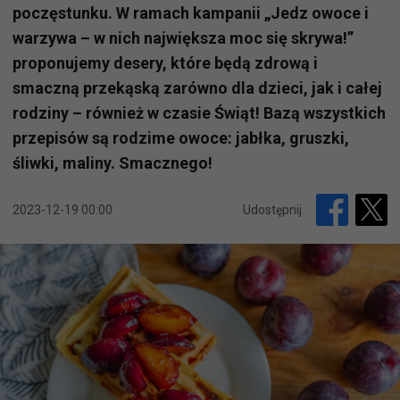
poczęstunku. W ramach kampanii „Jedz owoce i
warzywa – w nich największa moc się skrywa!”
proponujemy desery, które będą zdrową i
smaczną przekąską zarówno dla dzieci, jak i całej
rodziny – również w czasie Świąt! Bazą wszystkich
przepisów są rodzime owoce: jabłka, gruszki,
śliwki, maliny. Smacznego!
2023-12-19 00:00
Udostępnij