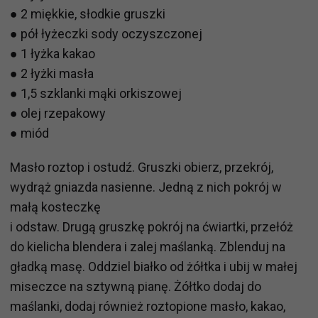
● 2 miękkie, słodkie gruszki
● pół łyżeczki sody oczyszczonej
● 1 łyżka kakao
● 2 łyżki masła
● 1,5 szklanki mąki orkiszowej
● olej rzepakowy
● miód
Masło roztop i ostudź. Gruszki obierz, przekrój,
wydrąż gniazda nasienne. Jedną z nich pokrój w
małą kosteczkę
i odstaw. Drugą gruszkę pokrój na ćwiartki, przełóż
do kielicha blendera i zalej maślanką. Zblenduj na
gładką masę. Oddziel białko od żółtka i ubij w małej
miseczce na sztywną pianę. Żółtko dodaj do
maślanki, dodaj również roztopione masło, kakao,