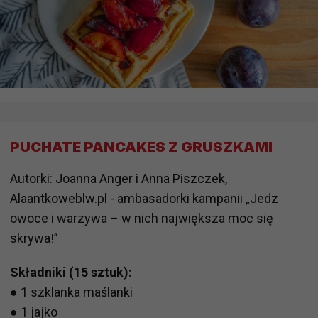
PUCHATE PANCAKES Z GRUSZKAMI
Autorki: Joanna Anger i Anna Piszczek,
Alaantkoweblw.pl - ambasadorki kampanii „Jedz
owoce i warzywa – w nich największa moc się
skrywa!”
Składniki (15 sztuk):
● 1 szklanka maślanki
● 1 jajko