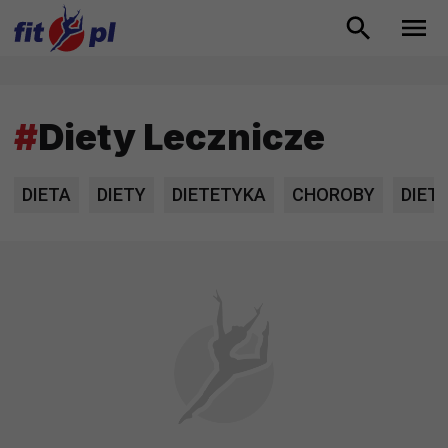
#
Diety Lecznicze
DIETA
DIETY
DIETETYKA
CHOROBY
DIET