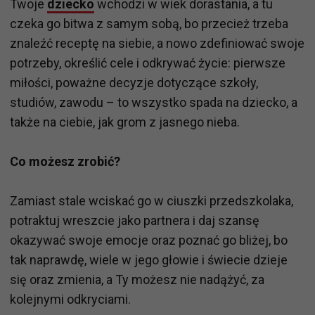
Twoje
dziecko
wchodzi w wiek dorastania, a tu
czeka go bitwa z samym sobą, bo przecież trzeba
znaleźć receptę na siebie, a nowo zdefiniować swoje
potrzeby, określić cele i odkrywać życie: pierwsze
miłości, poważne decyzje dotyczące szkoły,
studiów, zawodu – to wszystko spada na dziecko, a
także na ciebie, jak grom z jasnego nieba.
Co możesz zrobić?
Zamiast stale wciskać go w ciuszki przedszkolaka,
potraktuj wreszcie jako partnera i daj szansę
okazywać swoje emocje oraz poznać go bliżej, bo
tak naprawdę, wiele w jego głowie i świecie dzieje
się oraz zmienia, a Ty możesz nie nadążyć, za
kolejnymi odkryciami.