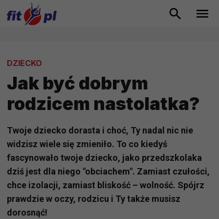
DZIECKO
Jak być dobrym
rodzicem nastolatka?
Twoje dziecko dorasta i choć, Ty nadal nic nie
widzisz wiele się zmieniło. To co kiedyś
fascynowało twoje dziecko, jako przedszkolaka
dziś jest dla niego "obciachem". Zamiast czułości,
chce izolacji, zamiast bliskość – wolność. Spójrz
prawdzie w oczy, rodzicu i Ty także musisz
dorosnąć!