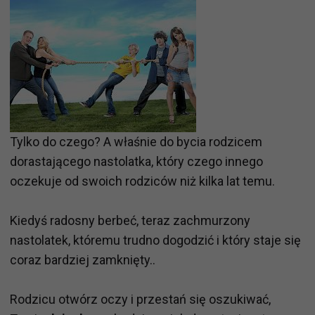
Tylko do czego? A właśnie do bycia rodzicem
dorastającego nastolatka, który czego innego
oczekuje od swoich rodziców niż kilka lat temu.
Kiedyś radosny berbeć, teraz zachmurzony
nastolatek, któremu trudno dogodzić i który staje się
coraz bardziej zamknięty..
Rodzicu otwórz oczy i przestań się oszukiwać,