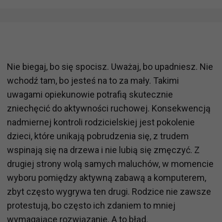
Nie biegaj, bo się spocisz. Uważaj, bo upadniesz. Nie
wchodź tam, bo jesteś na to za mały. Takimi
uwagami opiekunowie potrafią skutecznie
zniechęcić do aktywności ruchowej. Konsekwencją
nadmiernej kontroli rodzicielskiej jest pokolenie
dzieci, które unikają pobrudzenia się, z trudem
wspinają się na drzewa i nie lubią się zmęczyć. Z
drugiej strony wolą samych maluchów, w momencie
wyboru pomiędzy aktywną zabawą a komputerem,
zbyt często wygrywa ten drugi. Rodzice nie zawsze
protestują, bo często ich zdaniem to mniej
wymagające rozwiązanie. A to błąd.