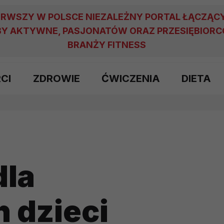
ERWSZY W POLSCE NIEZALEŻNY PORTAL ŁĄCZĄC
Y AKTYWNE, PASJONATÓW ORAZ PRZESIĘBIOR
BRANŻY FITNESS
RCI
ZDROWIE
ĆWICZENIA
DIETA
dla
 dzieci