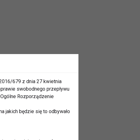
2016/679 z dnia 27 kwietnia
 sprawie swobodnego przepływu
 „Ogólne Rozporządzenie
a jakich będzie się to odbywało