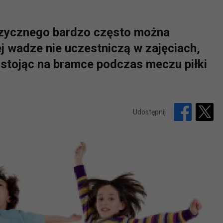
fizycznego bardzo często można
j wadze nie uczestniczą w zajęciach,
 stojąc na bramce podczas meczu piłki
Udostępnij