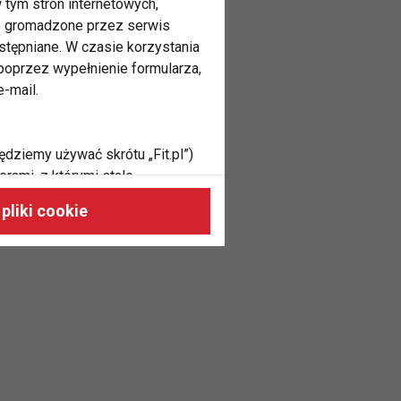
 tym stron internetowych,
ne gromadzone przez serwis
stępniane. W czasie korzystania
oprzez wypełnienie formularza,
-mail.
ędziemy używać skrótu „Fit.pl”)
rami, z którymi stale
 naszych stronach, do Twoich
pliki cookie
h zainteresowań oraz do
dużycia,
malnie odpowiadać Twoim