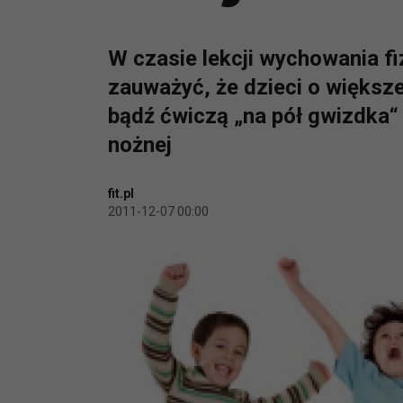
W czasie lekcji wychowania 
zauważyć, że dzieci o większe
bądź ćwiczą „na pół gwizdka“
nożnej
fit.pl
2011-12-07 00:00