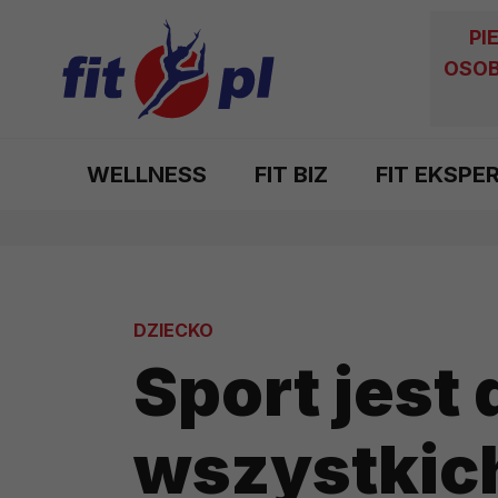
PI
OSOB
WELLNESS
FIT BIZ
FIT EKSPE
DZIECKO
Sport jest 
wszystkich