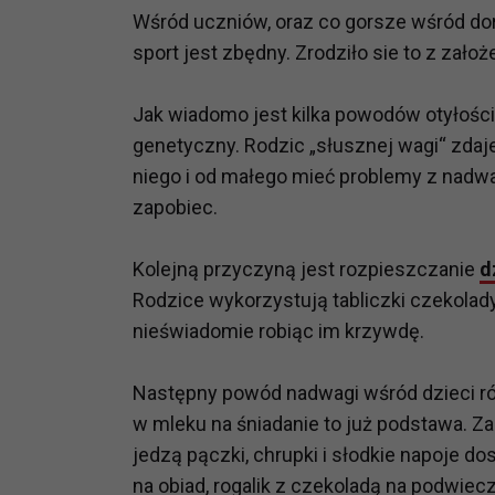
Wśród uczniów, oraz co gorsze wśród dor
sport jest zbędny. Zrodziło sie to z zało
Jak wiadomo jest kilka powodów otyłości
genetyczny. Rodzic „słusznej wagi“ zdaj
niego i od małego mieć problemy z nadwag
zapobiec.
Kolejną przyczyną jest rozpieszczanie
d
Rodzice wykorzystują tabliczki czekolad
nieświadomie robiąc im krzywdę.
Następny powód nadwagi wśród dzieci rów
w mleku na śniadanie to już podstawa. Z
jedzą pączki, chrupki i słodkie napoje d
na obiad, rogalik z czekoladą na podwiecz