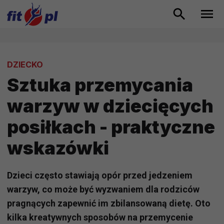
DZIECKO
Sztuka przemycania
warzyw w dziecięcych
posiłkach - praktyczne
wskazówki
Dzieci często stawiają opór przed jedzeniem
warzyw, co może być wyzwaniem dla rodziców
pragnących zapewnić im zbilansowaną dietę. Oto
kilka kreatywnych sposobów na przemycenie