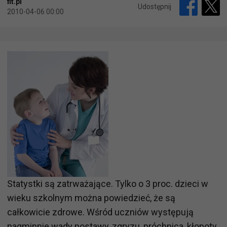
fit.pl
Udostępnij
2010-04-06 00:00
Statystki są zatrważające. Tylko o 3 proc. dzieci w
wieku szkolnym można powiedzieć, że są
całkowicie zdrowe. Wśród uczniów występują
nagminnie wady postawy, zgryzu, próchnica, kłopoty