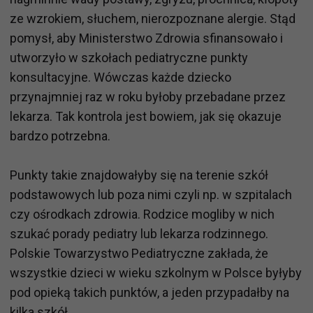
ze wzrokiem, słuchem, nierozpoznane alergie. Stąd
pomysł, aby Ministerstwo Zdrowia sfinansowało i
utworzyło w szkołach pediatryczne punkty
konsultacyjne. Wówczas każde dziecko
przynajmniej raz w roku byłoby przebadane przez
lekarza. Tak kontrola jest bowiem, jak się okazuje
bardzo potrzebna.
Punkty takie znajdowałyby się na terenie szkół
podstawowych lub poza nimi czyli np. w szpitalach
czy ośrodkach zdrowia. Rodzice mogliby w nich
szukać porady pediatry lub lekarza rodzinnego.
Polskie Towarzystwo Pediatryczne zakłada, że
wszystkie dzieci w wieku szkolnym w Polsce byłyby
pod opieką takich punktów, a jeden przypadałby na
kilka szkół.