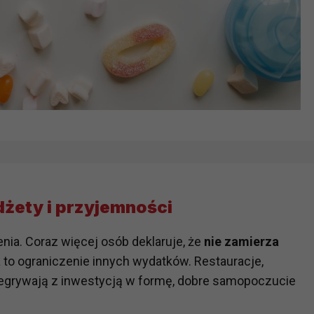
dżety i przyjemności
ia. Coraz więcej osób deklaruje, że
nie zamierza
a to ograniczenie innych wydatków. Restauracje,
zegrywają z inwestycją w formę, dobre samopoczucie