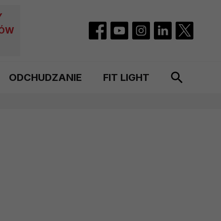
Y
CÓW
ODCHUDZANIE
FIT LIGHT