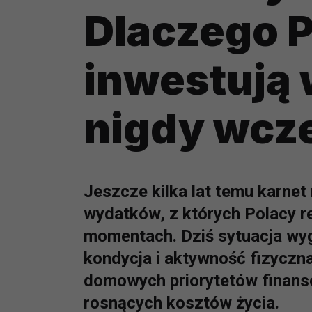
Dlaczego 
inwestują 
nigdy wcz
Jeszcze kilka lat temu karnet
wydatków, z których Polacy r
momentach. Dziś sytuacja wyg
kondycja i aktywność fizyczn
domowych priorytetów finans
rosnących kosztów życia.