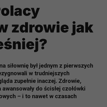
Polacy
w zdrowie jak
eśniej?
 na siłownię był jednym z pierwszych
ezygnowali w trudniejszych
ląda zupełnie inaczej. Zdrowie,
a awansowały do ścisłej czołówki
owych – i to nawet w czasach