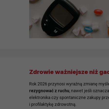
Zdrowie ważniejsze niż ga
Rok 2026 przynosi wyraźną zmianę myślen
rezygnować z ruchu
, nawet jeśli oznacz
elektronika czy spontaniczne zakupy pr
i profilaktykę zdrowotną.