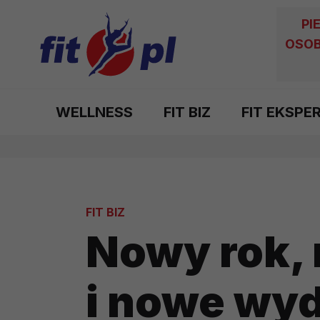
PI
OSOB
WELLNESS
FIT BIZ
FIT EKSPE
FIT BIZ
Nowy rok,
i nowe wyd