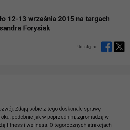
ało 12-13 września 2015 na targach
sandra Forysiak
Udostępnij
ozwój. Zdają sobie z tego doskonale sprawę
 roku, podobnie jak w poprzednim, zgromadzą w
żę fitness i wellness. O tegorocznych atrakcjach