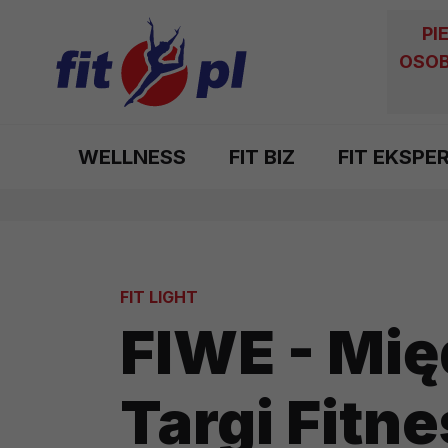
PI
OSOB
WELLNESS
FIT BIZ
FIT EKSPE
FIT LIGHT
FIWE - Mi
Targi Fitn