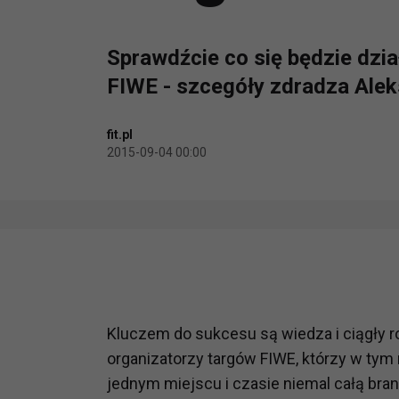
Sprawdźcie co się będzie dzi
FIWE - szcegóły zdradza Alek
fit.pl
2015-09-04 00:00
Kluczem do sukcesu są wiedza i ciągły r
organizatorzy targów FIWE, którzy w tym
jednym miejscu i czasie niemal całą bran