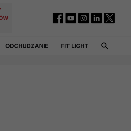
Y
CÓW
ODCHUDZANIE
FIT LIGHT