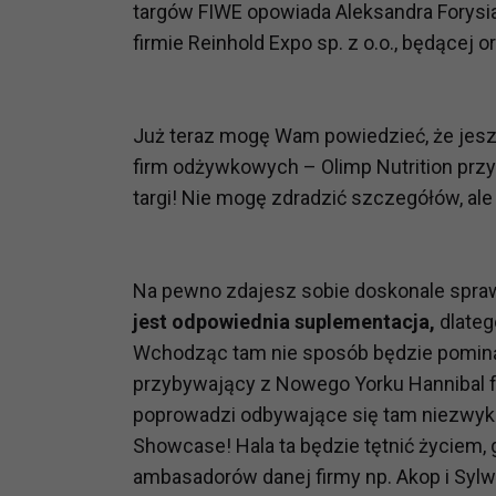
targów FIWE opowiada Aleksandra Forysiak
firmie Reinhold Expo sp. z o.o., będącej 
Już teraz mogę Wam powiedzieć, że jesz
firm odżywkowych – Olimp Nutrition pr
targi! Nie mogę zdradzić szczegółów, ale 
Na pewno zdajesz sobie doskonale spraw
jest odpowiednia
suplementacja,
dlateg
Wchodząc tam nie sposób będzie pominąć
przybywający z Nowego Yorku Hannibal fo
poprowadzi odbywające się tam niezwykl
Showcase! Hala ta będzie tętnić życiem,
ambasadorów danej firmy np. Akop i Sylw