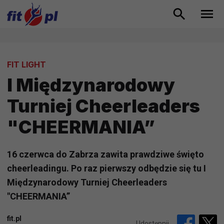
FIT LIGHT
I Międzynarodowy
Turniej Cheerleaders
"CHEERMANIA”
16 czerwca do Zabrza zawita prawdziwe święto
cheerleadingu. Po raz pierwszy odbędzie się tu I
Międzynarodowy Turniej Cheerleaders
"CHEERMANIA”
fit.pl
Udostępnij