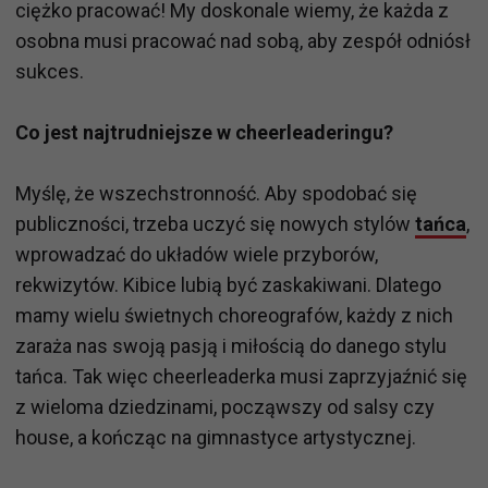
ciężko pracować! My doskonale wiemy, że każda z
osobna musi pracować nad sobą, aby zespół odniósł
sukces.
Co jest najtrudniejsze w cheerleaderingu?
Myślę, że wszechstronność. Aby spodobać się
publiczności, trzeba uczyć się nowych stylów
tańca
,
wprowadzać do układów wiele przyborów,
rekwizytów. Kibice lubią być zaskakiwani. Dlatego
mamy wielu świetnych choreografów, każdy z nich
zaraża nas swoją pasją i miłością do danego stylu
tańca. Tak więc cheerleaderka musi zaprzyjaźnić się
z wieloma dziedzinami, począwszy od salsy czy
house, a kończąc na gimnastyce artystycznej.