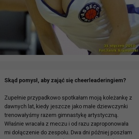
Skąd pomysł, aby zająć się cheerleaderingiem?
Zupełnie przypadkowo spotkałam moją koleżankę z
dawnych lat, kiedy jeszcze jako małe dziewczynki
trenowałyśmy razem gimnastykę artystyczną.
Właśnie wracała z meczu i od razu zaproponowała
mi dołączenie do zespołu. Dwa dni później poszłam