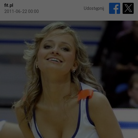
fit.pl
Udostępnij
2011-06-22 00:00