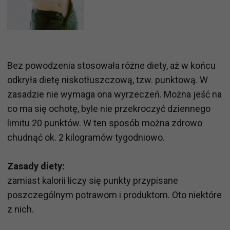
Bez powodzenia stosowała różne diety, aż w końcu
odkryła dietę niskotłuszczową, tzw. punktową. W
zasadzie nie wymaga ona wyrzeczeń. Można jeść na
co ma się ochotę, byle nie przekroczyć dziennego
limitu 20 punktów. W ten sposób można zdrowo
chudnąć ok. 2 kilogramów tygodniowo.
Zasady diety:
zamiast kalorii liczy się punkty przypisane
poszczególnym potrawom i produktom. Oto niektóre
z nich.