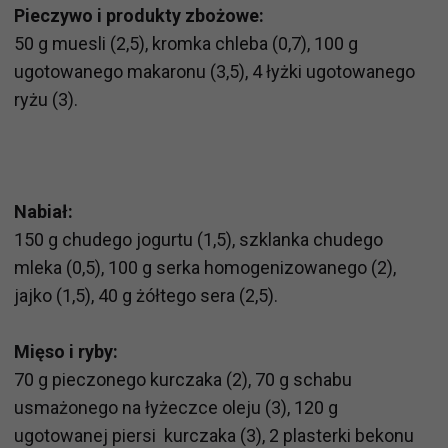
Pieczywo i produkty zbożowe:
50 g muesli (2,5), kromka chleba (0,7), 100 g
ugotowanego makaronu (3,5), 4 łyżki ugotowanego
ryżu (3).
Nabiał:
150 g chudego jogurtu (1,5), szklanka chudego
mleka (0,5), 100 g serka homogenizowanego (2),
jajko (1,5), 40 g żółtego sera (2,5).
Mięso i ryby:
70 g pieczonego kurczaka (2), 70 g schabu
usmażonego na łyżeczce oleju (3), 120 g
ugotowanej piersi kurczaka (3), 2 plasterki bekonu