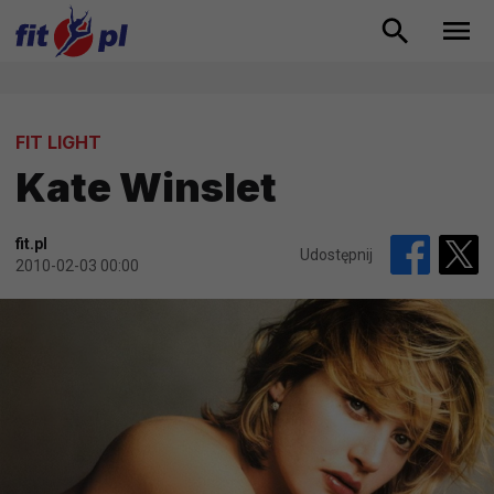
FIT LIGHT
Kate Winslet
fit.pl
Udostępnij
2010-02-03 00:00