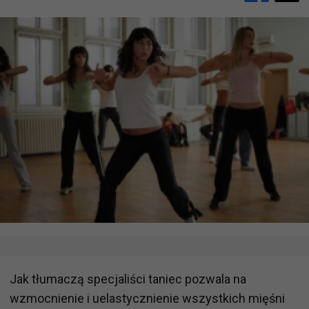
Jak tłumaczą specjaliści taniec pozwala na
wzmocnienie i uelastycznienie wszystkich mięśni