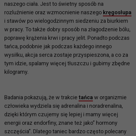
naszego ciała. Jest to świetny sposób na
rozluźnienie oraz wzmocnienie naszego
kręgosłupa
i stawów po wielogodzinnym siedzeniu za biurkiem
w pracy. To także dobry sposób na złagodzenie bólu,
poprawę krążenia krwi i pracy jelit. Ponadto podczas
tańca, podobnie jak podczas każdego innego
wysiłku, akcja serca zostaje przyspieszona, a co za
tym idzie, spalamy więcej tłuszczu i gubimy zbędne
kilogramy.
Badania pokazują, że w trakcie
tańca
w organizmie
człowieka wydziela się adrenalina i noradrenalina,
dzięki którym czujemy się lepiej i mamy więcej
energii oraz endorfiny, znane też jako” hormony
szczęścia”. Dlatego taniec bardzo często polecany