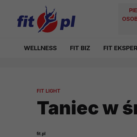
PI
OSOB
WELLNESS
FIT BIZ
FIT EKSPE
FIT LIGHT
Taniec w 
fit.pl