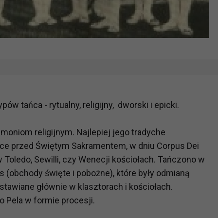
w tańca - rytualny, religijny, dworski i epicki.
oniom religijnym. Najlepiej jego tradyche
ańce przed Świętym Sakramentem, w dniu Corpus Dei
w Toledo, Sewilli, czy Wenecji kościołach. Tańczono w
s (obchody święte i pobożne), które były odmianą
stawiane głównie w klasztorach i kościołach.
o Pela w formie procesji.