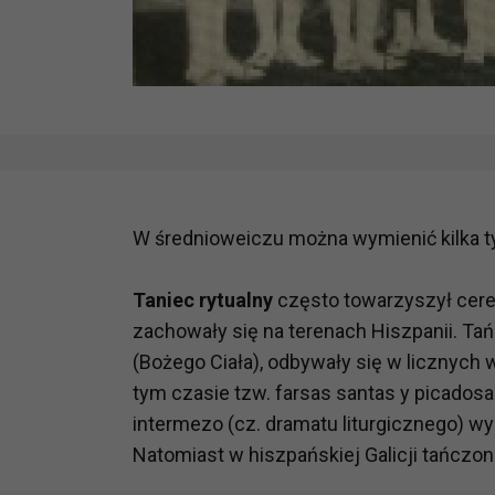
W średnioweiczu można wymienić kilka typó
Taniec rytualny
często towarzyszył cerem
zachowały się na terenach Hiszpanii. T
(Bożego Ciała), odbywały się w licznych 
tym czasie tzw. farsas santas y picadosa
intermezo (cz. dramatu liturgicznego) wy
Natomiast w hiszpańskiej Galicji tańczon