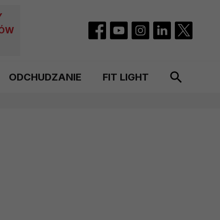
Y
CÓW
ODCHUDZANIE
FIT LIGHT