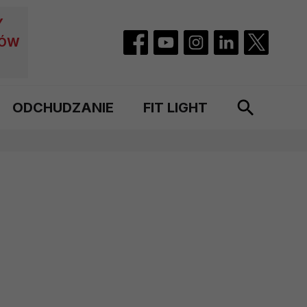
Y
CÓW
ODCHUDZANIE
FIT LIGHT