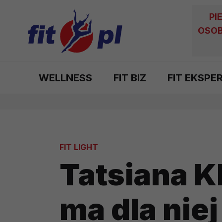
PI
OSOB
WELLNESS
FIT BIZ
FIT EKSPE
FIT LIGHT
Tatsiana K
ma dla nie