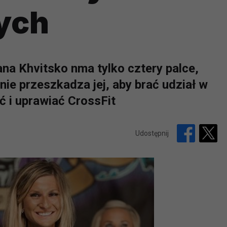
ych
na Khvitsko nma tylko cztery palce,
 nie przeszkadza jej, aby brać udział w
ć i uprawiać CrossFit
Udostępnij