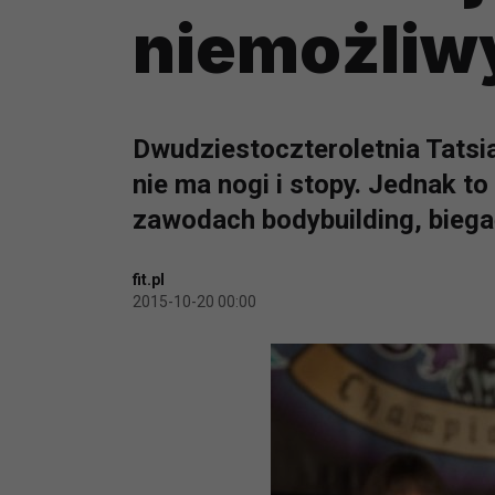
niemożliw
Dwudziestoczteroletnia Tatsia
nie ma nogi i stopy. Jednak to
zawodach bodybuilding, biega
fit.pl
2015-10-20 00:00