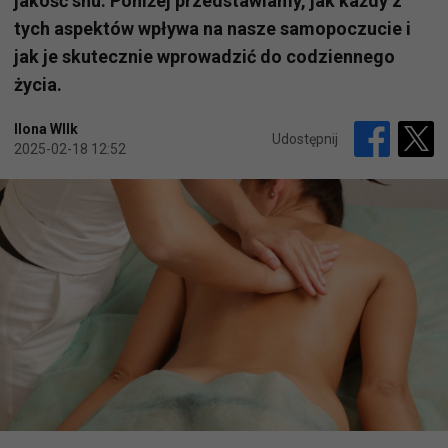
jakość snu. Poniżej przedstawiamy, jak każdy z
tych aspektów wpływa na nasze samopoczucie i
jak je skutecznie wprowadzić do codziennego
życia.
Ilona WIlk
Udostępnij
2025-02-18 12:52