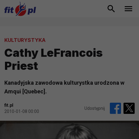
KULTURYSTYKA
Cathy LeFrancois
Priest
Kanadyjska zawodowa kulturystka urodzona w
Amqui [Quebec].
fit.pl
Udostępnij
2010-01-08 00:00