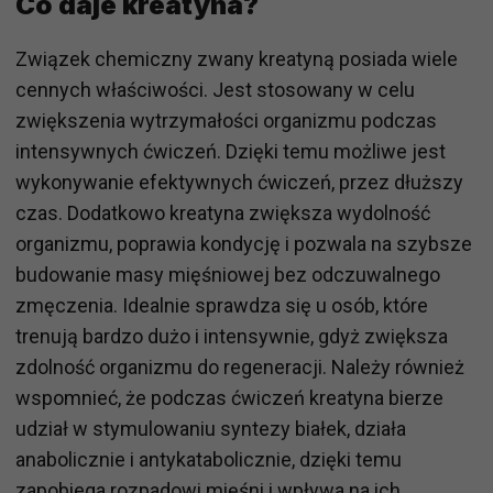
Co daje kreatyna?
Związek chemiczny zwany kreatyną posiada wiele
cennych właściwości. Jest stosowany w celu
zwiększenia wytrzymałości organizmu podczas
intensywnych ćwiczeń. Dzięki temu możliwe jest
wykonywanie efektywnych ćwiczeń, przez dłuższy
czas. Dodatkowo kreatyna zwiększa wydolność
organizmu, poprawia kondycję i pozwala na szybsze
budowanie masy mięśniowej bez odczuwalnego
zmęczenia. Idealnie sprawdza się u osób, które
trenują bardzo dużo i intensywnie, gdyż zwiększa
zdolność organizmu do regeneracji. Należy również
wspomnieć, że podczas ćwiczeń kreatyna bierze
udział w stymulowaniu syntezy białek, działa
anabolicznie i antykatabolicznie, dzięki temu
zapobiega rozpadowi mięśni i wpływa na ich