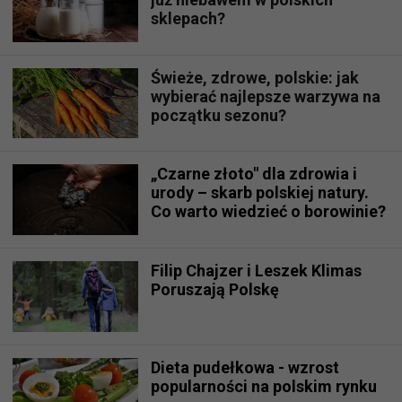
sklepach?
Świeże, zdrowe, polskie: jak
wybierać najlepsze warzywa na
początku sezonu?
„Czarne złoto" dla zdrowia i
urody – skarb polskiej natury.
Co warto wiedzieć o borowinie?
Filip Chajzer i Leszek Klimas
Poruszają Polskę
Dieta pudełkowa - wzrost
popularności na polskim rynku