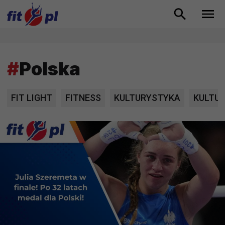
#
Polska
FIT LIGHT
FITNESS
KULTURYSTYKA
KULTU