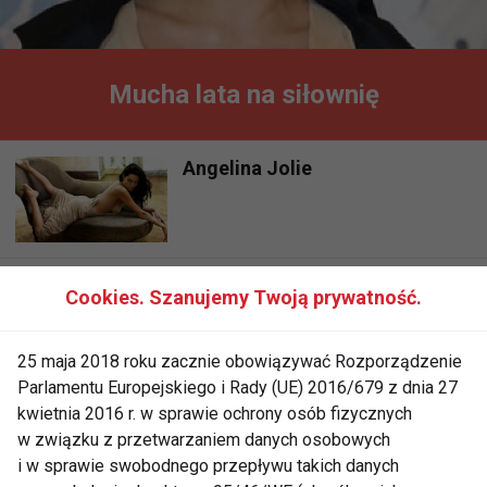
Mucha lata na siłownię
Angelina Jolie
Zobaczcie jak schudłam!
Cookies. Szanujemy Twoją prywatność.
25 maja 2018 roku zacznie obowiązywać Rozporządzenie
Parlamentu Europejskiego i Rady (UE) 2016/679 z dnia 27
kwietnia 2016 r. w sprawie ochrony osób fizycznych
w związku z przetwarzaniem danych osobowych
i w sprawie swobodnego przepływu takich danych