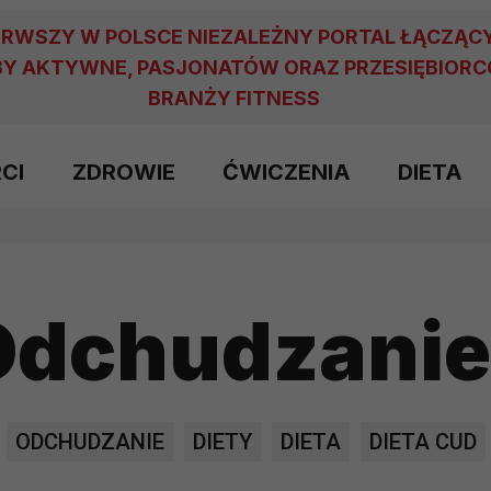
ERWSZY W POLSCE NIEZALEŻNY PORTAL ŁĄCZĄC
Y AKTYWNE, PASJONATÓW ORAZ PRZESIĘBIOR
BRANŻY FITNESS
RCI
ZDROWIE
ĆWICZENIA
DIETA
Odchudzanie
ODCHUDZANIE
DIETY
DIETA
DIETA CUD