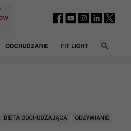
Y
CÓW
ODCHUDZANIE
FIT LIGHT
DIETA ODCHUDZAJĄCA
ODŻYWIANIE