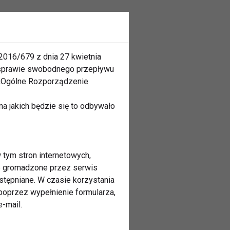
2016/679 z dnia 27 kwietnia
 sprawie swobodnego przepływu
 „Ogólne Rozporządzenie
a jakich będzie się to odbywało
 tym stron internetowych,
ne gromadzone przez serwis
stępniane. W czasie korzystania
oprzez wypełnienie formularza,
-mail.