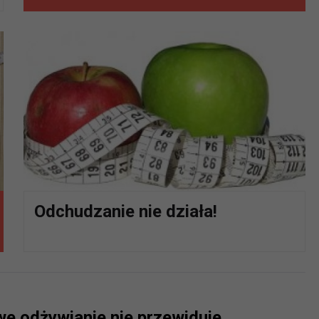
Odchudzanie nie działa!
e odżywianie nie przewiduje