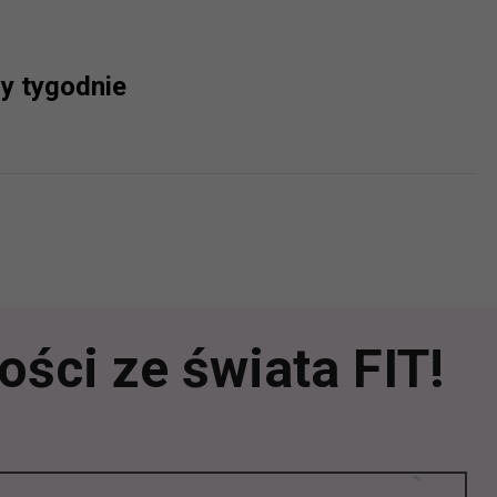
y tygodnie
ści ze świata FIT!