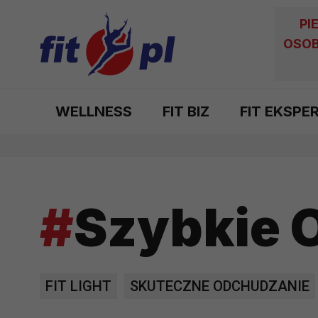
PI
OSOB
WELLNESS
FIT BIZ
FIT EKSPE
#
Szybkie 
FIT LIGHT
SKUTECZNE ODCHUDZANIE