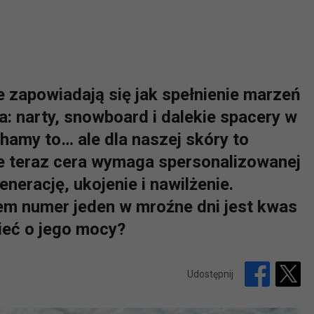
e zapowiadają się jak spełnienie marzeń
: narty, snowboard i dalekie spacery w
amy to… ale dla naszej skóry to
ie teraz cera wymaga spersonalizowanej
enerację, ukojenie i nawilżenie.
em numer jeden w mroźne dni jest kwas
ieć o jego mocy?
Udostępnij