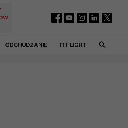
Y
CÓW
ODCHUDZANIE
FIT LIGHT