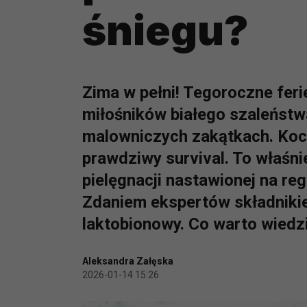
śniegu?
Zima w pełni! Tegoroczne feri
miłośników białego szaleństwa
malowniczych zakątkach. Koch
prawdziwy survival. To właśn
pielęgnacji nastawionej na reg
Zdaniem ekspertów składniki
laktobionowy. Co warto wiedz
Aleksandra Załęska
2026-01-14 15:26