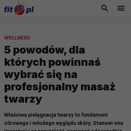
WELLNESS
5 powodów, dla
których powinnaś
wybrać się na
profesjonalny masaż
twarzy
Właściwa pielęgnacja twarzy to fundament
zdrowego i młodego wyglądu skóry. Stanowi ona