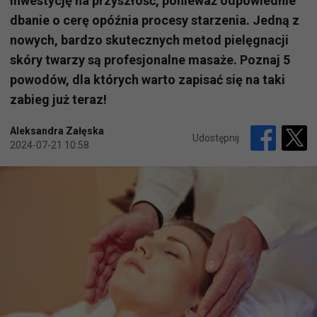
inwestycję na przyszłość, ponieważ odpowiednie
dbanie o cerę opóźnia procesy starzenia. Jedną z
nowych, bardzo skutecznych metod pielęgnacji
skóry twarzy są profesjonalne masaże. Poznaj 5
powodów, dla których warto zapisać się na taki
zabieg już teraz!
Aleksandra Załęska
Udostępnij
2024-07-21 10:58