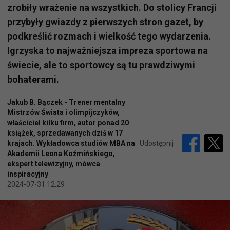
zrobiły wrażenie na wszystkich. Do stolicy Francji
przybyły gwiazdy z pierwszych stron gazet, by
podkreślić rozmach i wielkość tego wydarzenia.
Igrzyska to najważniejsza impreza sportowa na
świecie, ale to sportowcy są tu prawdziwymi
bohaterami.
Jakub B. Bączek - Trener mentalny
Mistrzów Świata i olimpijczyków,
właściciel kilku firm, autor ponad 20
książek, sprzedawanych dziś w 17
krajach. Wykładowca studiów MBA na
Udostępnij
Akademii Leona Koźmińskiego,
ekspert telewizyjny, mówca
inspiracyjny
2024-07-31 12:29