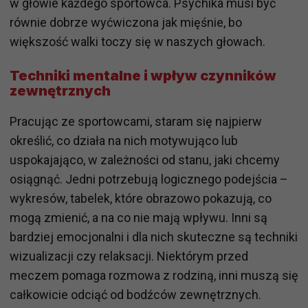
w głowie każdego sportowca. Psychika musi być
równie dobrze wyćwiczona jak mięśnie, bo
większość walki toczy się w naszych głowach.
Techniki mentalne i wpływ czynników
zewnętrznych
Pracując ze sportowcami, staram się najpierw
określić, co działa na nich motywująco lub
uspokajająco, w zależności od stanu, jaki chcemy
osiągnąć. Jedni potrzebują logicznego podejścia –
wykresów, tabelek, które obrazowo pokazują, co
mogą zmienić, a na co nie mają wpływu. Inni są
bardziej emocjonalni i dla nich skuteczne są techniki
wizualizacji czy relaksacji. Niektórym przed
meczem pomaga rozmowa z rodziną, inni muszą się
całkowicie odciąć od bodźców zewnętrznych.