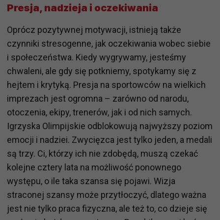
Presja, nadzieja i oczekiwania
Oprócz pozytywnej motywacji, istnieją także
czynniki stresogenne, jak oczekiwania wobec siebie
i społeczeństwa. Kiedy wygrywamy, jesteśmy
chwaleni, ale gdy się potkniemy, spotykamy się z
hejtem i krytyką. Presja na sportowców na wielkich
imprezach jest ogromna – zarówno od narodu,
otoczenia, ekipy, trenerów, jak i od nich samych.
Igrzyska Olimpijskie odblokowują najwyższy poziom
emocji i nadziei. Zwycięzca jest tylko jeden, a medali
są trzy. Ci, którzy ich nie zdobędą, muszą czekać
kolejne cztery lata na możliwość ponownego
występu, o ile taka szansa się pojawi. Wizja
straconej szansy może przytłoczyć, dlatego ważna
jest nie tylko praca fizyczna, ale też to, co dzieje się