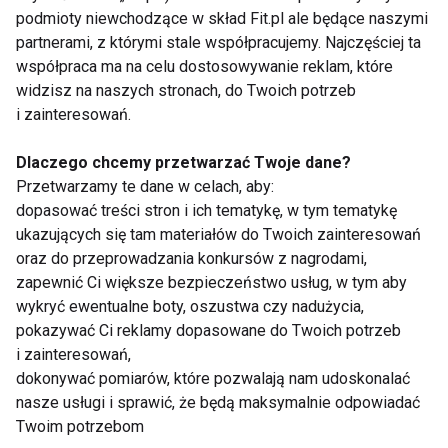
Reutter dostępne są w aptekach i sklepach
podmioty niewchodzące w skład Fit.pl ale będące naszymi
zielarskich.
partnerami, z którymi stale współpracujemy. Najczęściej ta
współpraca ma na celu dostosowywanie reklam, które
widzisz na naszych stronach, do Twoich potrzeb
CUKIER
WELLNESS
i zainteresowań.
Dlaczego chcemy przetwarzać Twoje dane?
Przetwarzamy te dane w celach, aby:
dopasować treści stron i ich tematykę, w tym tematykę
Cukier
ukazujących się tam materiałów do Twoich zainteresowań
oraz do przeprowadzania konkursów z nagrodami,
zapewnić Ci większe bezpieczeństwo usług, w tym aby
wykryć ewentualne boty, oszustwa czy nadużycia,
pokazywać Ci reklamy dopasowane do Twoich potrzeb
i zainteresowań,
dokonywać pomiarów, które pozwalają nam udoskonalać
nasze usługi i sprawić, że będą maksymalnie odpowiadać
Cukier na
Świadome podejście
Twoim potrzebom
cenzurowanym: Jak
do słodzenia – klucz