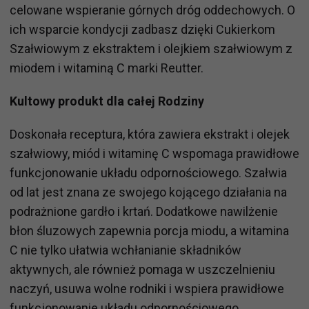
celowane wspieranie górnych dróg oddechowych. O
ich wsparcie kondycji zadbasz dzięki Cukierkom
Szałwiowym z ekstraktem i olejkiem szałwiowym z
miodem i witaminą C marki Reutter.
Kultowy produkt dla całej Rodziny
Doskonała receptura, która zawiera ekstrakt i olejek
szałwiowy, miód i witaminę C wspomaga prawidłowe
funkcjonowanie układu odpornościowego. Szałwia
od lat jest znana ze swojego kojącego działania na
podrażnione gardło i krtań. Dodatkowe nawilżenie
błon śluzowych zapewnia porcja miodu, a witamina
C nie tylko ułatwia wchłanianie składników
aktywnych, ale również pomaga w uszczelnieniu
naczyń, usuwa wolne rodniki i wspiera prawidłowe
funkcjonowanie układu odpornościowego.