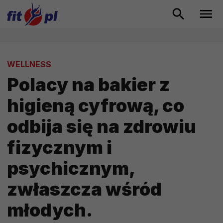
WELLNESS
Polacy na bakier z
higieną cyfrową, co
odbija się na zdrowiu
fizycznym i
psychicznym,
zwłaszcza wśród
młodych.