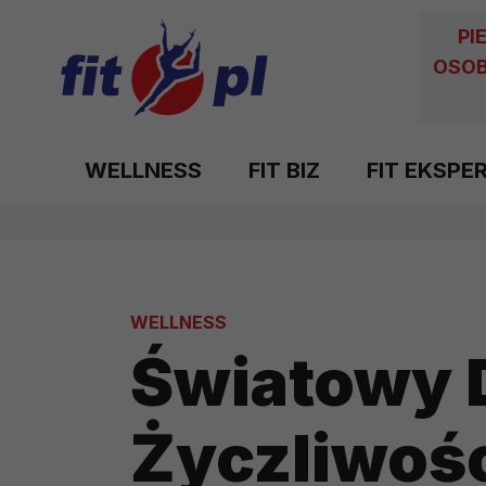
PI
OSOB
WELLNESS
FIT BIZ
FIT EKSPE
WELLNESS
Światowy 
Życzliwoś