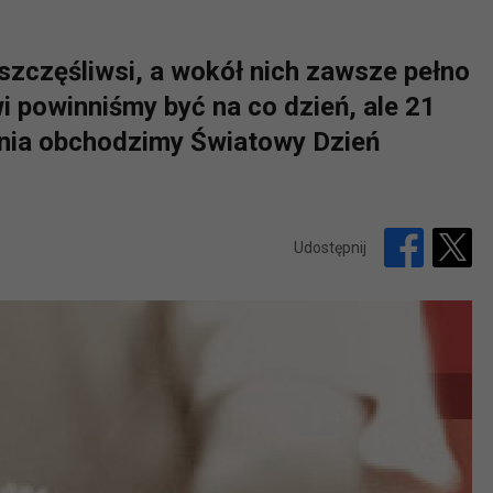
ą szczęśliwsi, a wokół nich zawsze pełno
wi powinniśmy być na co dzień, ale 21
dnia obchodzimy Światowy Dzień
Udostępnij