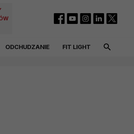
Y
CÓW
ODCHUDZANIE
FIT LIGHT