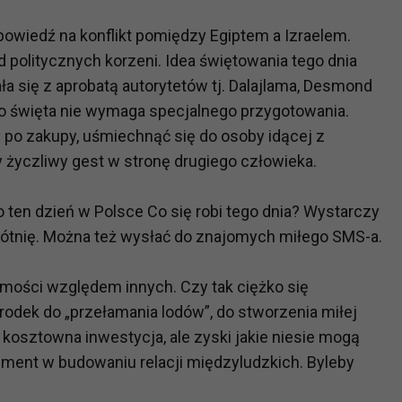
powiedź na konflikt pomiędzy Egiptem a Izraelem.
d politycznych korzeni. Idea świętowania tego dnia
a się z aprobatą autorytetów tj. Dalajlama, Desmond
do święta nie wymaga specjalnego przygotowania.
y po zakupy, uśmiechnąć się do osoby idącej z
y życzliwy gest w stronę drugiego człowieka.
ten dzień w Polsce Co się robi tego dnia? Wystarczy
kłótnię. Można też wysłać do znajomych miłego SMS-a.
mości względem innych. Czy tak ciężko się
rodek do „przełamania lodów”, do stworzenia miłej
kosztowna inwestycja, ale zyski jakie niesie mogą
ment w budowaniu relacji międzyludzkich. Byleby