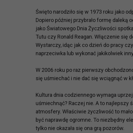
Święto narodziło się w 1973 roku jako od
Dopiero później przybrało formę daleką o
jako Światowego Dnia Życzliwości spotkał
Tutu czy Ronald Reagan. Włączenie się 
Wystarczy, idąc jak co dzień do pracy cz
naprzeciwka lub wykonać jakikolwiek inn
W 2006 roku po raz pierwszy obchodzono 
się uśmiechać i nie dać się wciągnąć w 
Kultura dnia codziennego wymaga uprzej
uśmiechnąć? Raczej nie. A to najlepszy ś
atmosfery. Właściwie życzliwość to mało 
być naprawdę ogromne. To niezbędny ele
tylko nie okazała się ona grą pozorów.