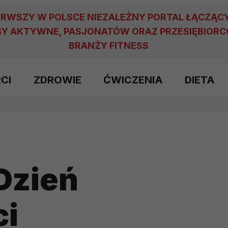
ERWSZY W POLSCE NIEZALEŻNY PORTAL ŁĄCZĄC
Y AKTYWNE, PASJONATÓW ORAZ PRZESIĘBIOR
BRANŻY FITNESS
RCI
ZDROWIE
ĆWICZENIA
DIETA
Dzień
ci