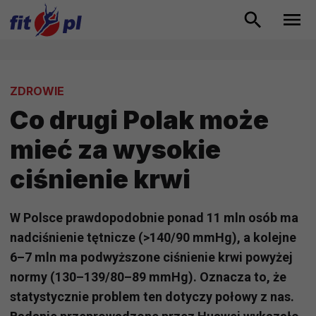
ZDROWIE
Co drugi Polak może
mieć za wysokie
ciśnienie krwi
W Polsce prawdopodobnie ponad 11 mln osób ma
nadciśnienie tętnicze (>140/90 mmHg), a kolejne
6–7 mln ma podwyższone ciśnienie krwi powyżej
normy (130–139/80–89 mmHg). Oznacza to, że
statystycznie problem ten dotyczy połowy z nas.