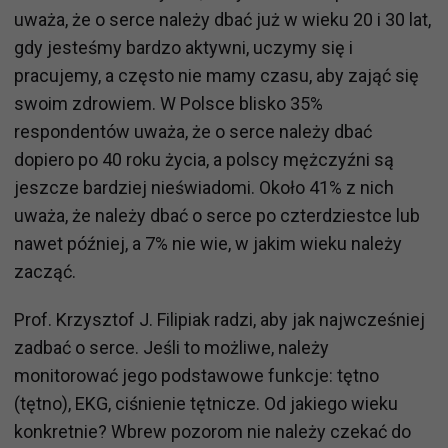
uważa, że o serce należy dbać już w wieku 20 i 30 lat,
gdy jesteśmy bardzo aktywni, uczymy się i
pracujemy, a często nie mamy czasu, aby zająć się
swoim zdrowiem. W Polsce blisko 35%
respondentów uważa, że o serce należy dbać
dopiero po 40 roku życia, a polscy mężczyźni są
jeszcze bardziej nieświadomi. Około 41% z nich
uważa, że należy dbać o serce po czterdziestce lub
nawet później, a 7% nie wie, w jakim wieku należy
zacząć.
Prof. Krzysztof J. Filipiak radzi, aby jak najwcześniej
zadbać o serce. Jeśli to możliwe, należy
monitorować jego podstawowe funkcje: tętno
(tętno), EKG, ciśnienie tętnicze. Od jakiego wieku
konkretnie? Wbrew pozorom nie należy czekać do