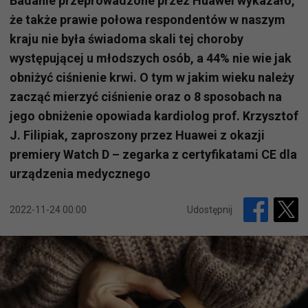
Badanie przeprowadzone przez Huawei wykazało,
że także prawie połowa respondentów w naszym
kraju nie była świadoma skali tej choroby
występującej u młodszych osób, a 44% nie wie jak
obniżyć ciśnienie krwi. O tym w jakim wieku należy
zacząć mierzyć ciśnienie oraz o 8 sposobach na
jego obniżenie opowiada kardiolog prof. Krzysztof
J. Filipiak, zaproszony przez Huawei z okazji
premiery Watch D – zegarka z certyfikatami CE dla
urządzenia medycznego
2022-11-24 00:00
Udostępnij