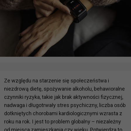
Ze względu na starzenie się społeczeństwa i
niezdrową dietę, spożywanie alkoholu, behawioralne
czynniki ryzyka, takie jak brak aktywności fizycznej,
nadwaga i długotrwały stres psychiczny, liczba osób
dotkniętych chorobami kardiologicznymi wzrasta z
roku na rok. I jest to problem globalny – niezależny
od miejsca zamieszkania czy wieku. Potwierdza to