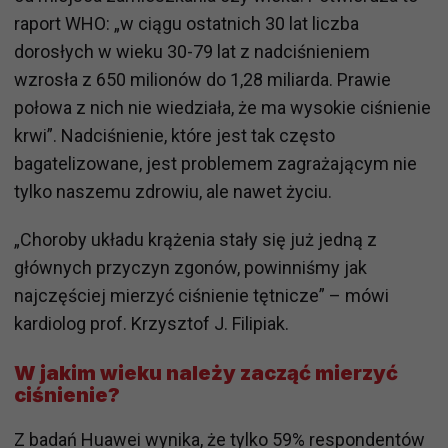
raport WHO: „w ciągu ostatnich 30 lat liczba
dorosłych w wieku 30-79 lat z nadciśnieniem
wzrosła z 650 milionów do 1,28 miliarda. Prawie
połowa z nich nie wiedziała, że ma wysokie ciśnienie
krwi”. Nadciśnienie, które jest tak często
bagatelizowane, jest problemem zagrażającym nie
tylko naszemu zdrowiu, ale nawet życiu.
„Choroby układu krążenia stały się już jedną z
głównych przyczyn zgonów, powinniśmy jak
najczęściej mierzyć ciśnienie tętnicze” – mówi
kardiolog prof. Krzysztof J. Filipiak.
W jakim wieku należy zacząć mierzyć
ciśnienie?
Z badań Huawei wynika, że tylko 59% respondentów