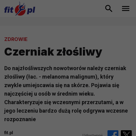
ZDROWIE
Czerniak złośliwy
Do najzłośliwszych nowotworów należy czerniak
złośliwy (łac. - melanoma malignum), który
zwykle umiejscawia się na skórze. Pojawia się
najczęściej u osób w średnim wieku.
Charakteryzuje się wczesnymi przerzutami, a w
jego leczeniu bardzo dużą rolę odgrywa wczesne
rozpoznanie
fit.pl
Udostępnij