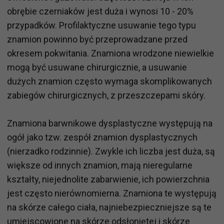
obrębie czerniaków jest duża i wynosi 10 - 20%
przypadków. Profilaktyczne usuwanie tego typu
znamion powinno być przeprowadzane przed
okresem pokwitania. Znamiona wrodzone niewielkie
mogą być usuwane chirurgicznie, a usuwanie
dużych znamion często wymaga skomplikowanych
zabiegów chirurgicznych, z przeszczepami skóry.
Znamiona barwnikowe dysplastyczne występują na
ogół jako tzw. zespół znamion dysplastycznych
(nierzadko rodzinnie). Zwykle ich liczba jest duża, są
większe od innych znamion, mają nieregularne
kształty, niejednolite zabarwienie, ich powierzchnia
jest często nierównomierna. Znamiona te występują
na skórze całego ciała, najniebezpieczniejsze są te
umiejscowione na skórze odsłoniętej i skórze