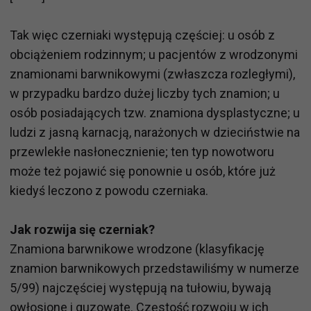
Tak więc czerniaki występują częściej: u osób z
obciążeniem rodzinnym; u pacjentów z wrodzonymi
znamionami barwnikowymi (zwłaszcza rozległymi),
w przypadku bardzo dużej liczby tych znamion; u
osób posiadających tzw. znamiona dysplastyczne; u
ludzi z jasną karnacją, narażonych w dzieciństwie na
przewlekłe nasłonecznienie; ten typ nowotworu
może też pojawić się ponownie u osób, które już
kiedyś leczono z powodu czerniaka.
Jak rozwija się czerniak?
Znamiona barwnikowe wrodzone (klasyfikację
znamion barwnikowych przedstawiliśmy w numerze
5/99) najczęściej występują na tułowiu, bywają
owłosione i guzowate. Częstość rozwoju w ich