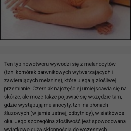
Ten typ nowotworu wywodzi się z melanocytów
(tzn. komórek barwnikowych wytwarzających i
zawierających melaninę), które ulegają złośliwej
przemianie. Czerniak najczęściej umiejscawia się na
skórze, ale może także pojawiać się wszędzie tam,
gdzie występują melanocyty, tzn. na błonach
śluzowych (w jamie ustnej, odbytnicy), w siatkówce
oka. Jego szczególna złośliwość jest spowodowana
wyjątkowo dużą skłonnością do wczesnych