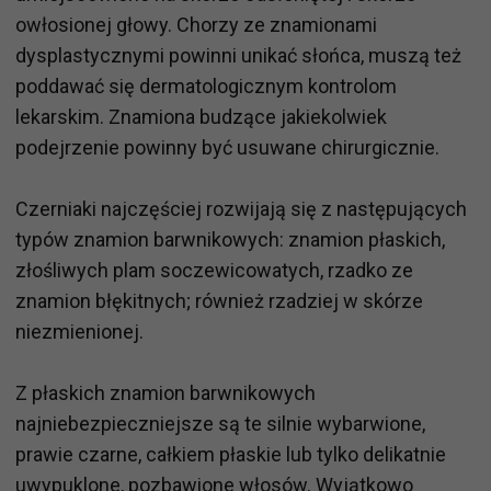
owłosionej głowy. Chorzy ze znamionami
dysplastycznymi powinni unikać słońca, muszą też
poddawać się dermatologicznym kontrolom
lekarskim. Znamiona budzące jakiekolwiek
podejrzenie powinny być usuwane chirurgicznie.
Czerniaki najczęściej rozwijają się z następujących
typów znamion barwnikowych: znamion płaskich,
złośliwych plam soczewicowatych, rzadko ze
znamion błękitnych; również rzadziej w skórze
niezmienionej.
Z płaskich znamion barwnikowych
najniebezpieczniejsze są te silnie wybarwione,
prawie czarne, całkiem płaskie lub tylko delikatnie
uwypuklone, pozbawione włosów. Wyjątkowo