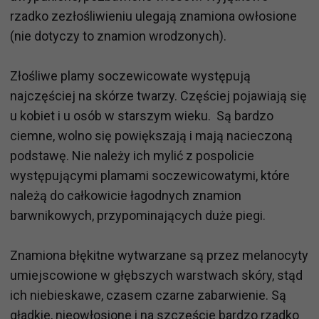
rzadko zezłośliwieniu ulegają znamiona owłosione
(nie dotyczy to znamion wrodzonych).
Złośliwe plamy soczewicowate występują
najczęściej na skórze twarzy. Częściej pojawiają się
u kobiet i u osób w starszym wieku. Są bardzo
ciemne, wolno się powiększają i mają nacieczoną
podstawę. Nie należy ich mylić z pospolicie
występującymi plamami soczewicowatymi, które
należą do całkowicie łagodnych znamion
barwnikowych, przypominających duże piegi.
Znamiona błękitne wytwarzane są przez melanocyty
umiejscowione w głębszych warstwach skóry, stąd
ich niebieskawe, czasem czarne zabarwienie. Są
gładkie, nieowłosione i na szczęście bardzo rzadko