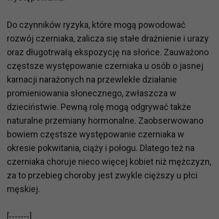
Do czynników ryzyka, które mogą powodować
rozwój czerniaka, zalicza się stałe drażnienie i urazy
oraz długotrwałą ekspozycję na słońce. Zauważono
częstsze występowanie czerniaka u osób o jasnej
karnacji narażonych na przewlekłe działanie
promieniowania słonecznego, zwłaszcza w
dzieciństwie. Pewną rolę mogą odgrywać także
naturalne przemiany hormonalne. Zaobserwowano
bowiem częstsze występowanie czerniaka w
okresie pokwitania, ciąży i połogu. Dlatego też na
czerniaka choruje nieco więcej kobiet niż mężczyzn,
za to przebieg choroby jest zwykle cięższy u płci
męskiej.
[-------]