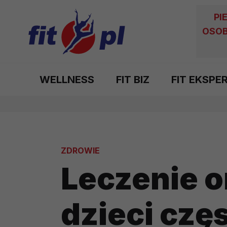
PI
OSOB
WELLNESS
FIT BIZ
FIT EKSPE
ZDROWIE
Leczenie 
dzieci czę