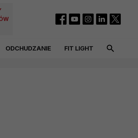
Y
CÓW
ODCHUDZANIE
FIT LIGHT