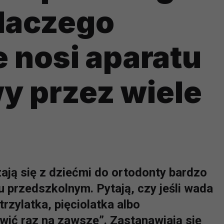
laczego
e nosi aparatu
y przez wiele
ają się z dziećmi do ortodonty bardzo
 przedszkolnym. Pytają, czy jeśli wada
rzylatka, pięciolatka albo
wić raz na zawsze”. Zastanawiają się