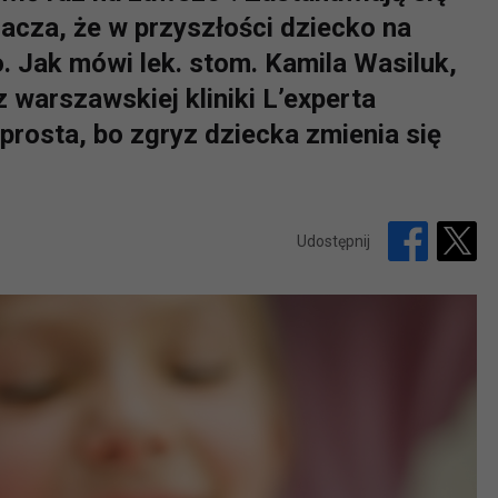
acza, że w przyszłości dziecko na
. Jak mówi lek. stom. Kamila Wasiluk,
warszawskiej kliniki L’experta
 prosta, bo zgryz dziecka zmienia się
Udostępnij