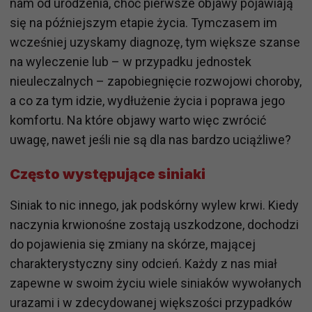
nam od urodzenia, choć pierwsze objawy pojawiają
się na późniejszym etapie życia. Tymczasem im
wcześniej uzyskamy diagnozę, tym większe szanse
na wyleczenie lub – w przypadku jednostek
nieuleczalnych – zapobiegnięcie rozwojowi choroby,
a co za tym idzie, wydłużenie życia i poprawa jego
komfortu. Na które objawy warto więc zwrócić
uwagę, nawet jeśli nie są dla nas bardzo uciążliwe?
Często występujące siniaki
Siniak to nic innego, jak podskórny wylew krwi. Kiedy
naczynia krwionośne zostają uszkodzone, dochodzi
do pojawienia się zmiany na skórze, mającej
charakterystyczny siny odcień. Każdy z nas miał
zapewne w swoim życiu wiele siniaków wywołanych
urazami i w zdecydowanej większości przypadków