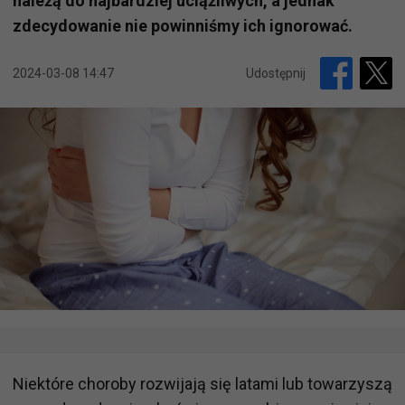
należą do najbardziej uciążliwych, a jednak
zdecydowanie nie powinniśmy ich ignorować.
2024-03-08 14:47
Udostępnij
Niektóre choroby rozwijają się latami lub towarzyszą