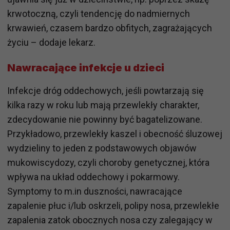
krwotoczną, czyli tendencję do nadmiernych
krwawień, czasem bardzo obfitych, zagrażających
życiu – dodaje lekarz.
Nawracające infekcje u dzieci
Infekcje dróg oddechowych, jeśli powtarzają się
kilka razy w roku lub mają przewlekły charakter,
zdecydowanie nie powinny być bagatelizowane.
Przykładowo, przewlekły kaszel i obecność śluzowej
wydzieliny to jeden z podstawowych objawów
mukowiscydozy, czyli choroby genetycznej, która
wpływa na układ oddechowy i pokarmowy.
Symptomy to m.in duszności, nawracające
zapalenie płuc i/lub oskrzeli, polipy nosa, przewlekłe
zapalenia zatok obocznych nosa czy zalegający w