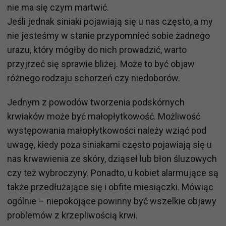
nie ma się czym martwić.
Jeśli jednak siniaki pojawiają się u nas często, a my
nie jesteśmy w stanie przypomnieć sobie żadnego
urazu, który mógłby do nich prowadzić, warto
przyjrzeć się sprawie bliżej. Może to być objaw
różnego rodzaju schorzeń czy niedoborów.
Jednym z powodów tworzenia podskórnych
krwiaków może być małopłytkowość. Możliwość
występowania małopłytkowości należy wziąć pod
uwagę, kiedy poza siniakami często pojawiają się u
nas krwawienia ze skóry, dziąseł lub błon śluzowych
czy też wybroczyny. Ponadto, u kobiet alarmujące są
także przedłużające się i obfite miesiączki. Mówiąc
ogólnie – niepokojące powinny być wszelkie objawy
problemów z krzepliwością krwi.