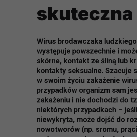
skuteczna 
Wirus brodawczaka ludzkiego
występuje powszechnie i moż
skórne, kontakt ze śliną lub 
kontakty seksualne. Szacuje s
w swoim życiu zakażenie wir
przypadków organizm sam jes
zakażeniu i nie dochodzi do t
niektórych przypadkach – jeśli
niewykryta, może dojść do roz
nowotworów (np. sromu, prącia