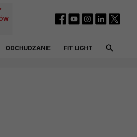
Y
CÓW
ODCHUDZANIE
FIT LIGHT