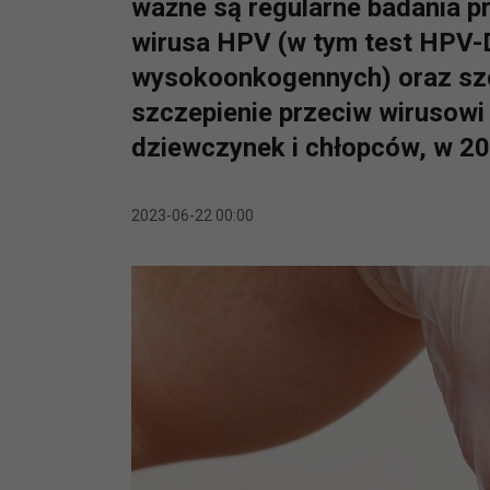
ważne są regularne badania p
wirusa HPV (w tym test HPV-
wysokoonkogennych) oraz szc
szczepienie przeciw wirusowi
dziewczynek i chłopców, w 202
2023-06-22 00:00