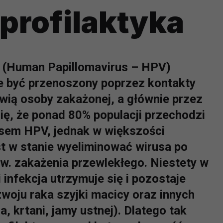
profilaktyka
 (Human Papillomavirus – HPV)
e być przenoszony poprzez kontakty
krwią osoby zakażonej, a głównie przez
ię, że ponad 80% populacji przechodzi
usem HPV, jednak w większości
t w stanie wyeliminować wirusa po
zw. zakażenia przewlekłego. Niestety w
 infekcja utrzymuje się i pozostaje
woju raka szyjki macicy oraz innych
, krtani, jamy ustnej). Dlatego tak