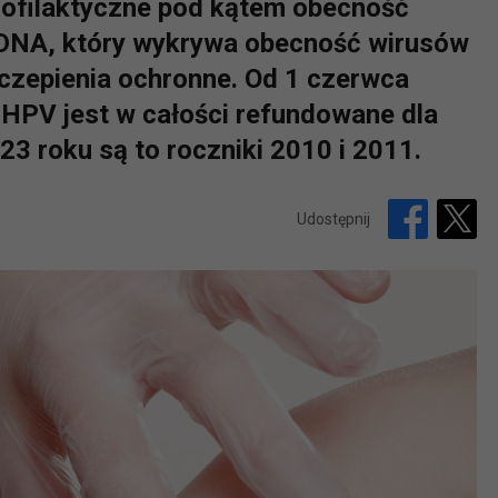
rofilaktyczne pod kątem obecność
DNA, który wykrywa obecność wirusów
zepienia ochronne. Od 1 czerwca
 HPV jest w całości refundowane dla
3 roku są to roczniki 2010 i 2011.
Udostępnij