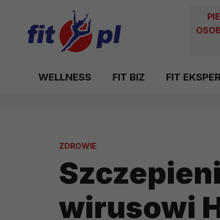
PI
OSOB
WELLNESS
FIT BIZ
FIT EKSPE
ZDROWIE
Szczepieni
wirusowi 