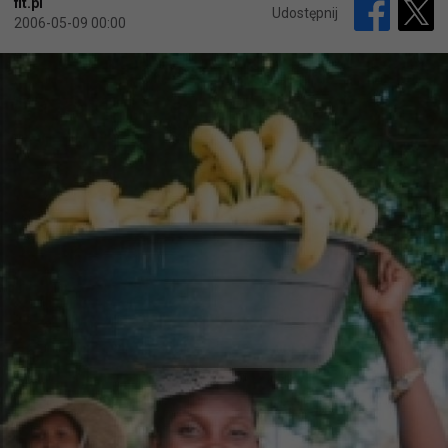
fit.pl
Udostępnij
2006-05-09 00:00