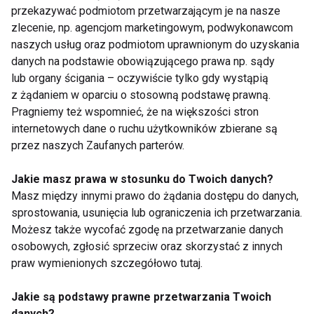
przekazywać podmiotom przetwarzającym je na nasze
zlecenie, np. agencjom marketingowym, podwykonawcom
naszych usług oraz podmiotom uprawnionym do uzyskania
Banan
danych na podstawie obowiązującego prawa np. sądy
lub organy ścigania – oczywiście tylko gdy wystąpią
z żądaniem w oparciu o stosowną podstawę prawną.
Pragniemy też wspomnieć, że na większości stron
internetowych dane o ruchu użytkowników zbierane są
przez naszych Zaufanych parterów.
Jakie masz prawa w stosunku do Twoich danych?
Właścicowści
Banany - odżywcze
Masz między innymi prawo do żądania dostępu do danych,
bananów
jagody z tropików
sprostowania, usunięcia lub ograniczenia ich przetwarzania.
Możesz także wycofać zgodę na przetwarzanie danych
osobowych, zgłosić sprzeciw oraz skorzystać z innych
praw wymienionych szczegółowo tutaj.
Jakie są podstawy prawne przetwarzania Twoich
danych?