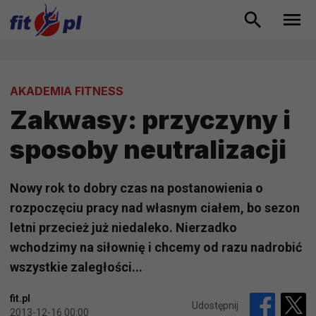
AKADEMIA FITNESS
Zakwasy: przyczyny i
sposoby neutralizacji
Nowy rok to dobry czas na postanowienia o
rozpoczęciu pracy nad własnym ciałem, bo sezon
letni przecież już niedaleko. Nierzadko
wchodzimy na siłownię i chcemy od razu nadrobić
wszystkie zaległości...
fit.pl
Udostępnij
2013-12-16 00:00