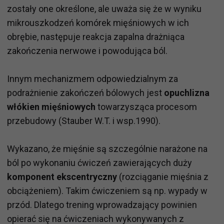
zostały one określone, ale uważa się że w wyniku
mikrouszkodzeń komórek mięśniowych w ich
obrębie, następuje reakcja zapalna drażniąca
zakończenia nerwowe i powodująca ból.
Innym mechanizmem odpowiedzialnym za
podrażnienie zakończeń bólowych jest
opuchlizna
włókien mięśniowych
towarzysząca procesom
przebudowy (Stauber W.T. i wsp.1990).
Wykazano, że mięśnie są szczególnie narażone na
ból po wykonaniu ćwiczeń zawierających duży
komponent ekscentryczny
(rozciąganie mięśnia z
obciążeniem). Takim ćwiczeniem są np. wypady w
przód. Dlatego trening wprowadzający powinien
opierać się na ćwiczeniach wykonywanych z