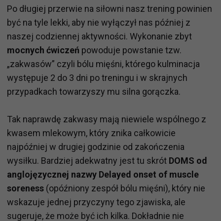
Po długiej przerwie na siłowni nasz trening powinien
być na tyle lekki, aby nie wyłączył nas później z
naszej codziennej aktywności. Wykonanie zbyt
mocnych ćwiczeń
powoduje powstanie tzw.
„zakwasów” czyli bólu mięśni, którego kulminacja
występuje 2 do 3 dni po treningu i w skrajnych
przypadkach towarzyszy mu silna gorączka.
Tak naprawdę zakwasy mają niewiele wspólnego z
kwasem mlekowym, który znika całkowicie
najpóźniej w drugiej godzinie od zakończenia
wysiłku. Bardziej adekwatny jest tu skrót
DOMS od
anglojęzycznej nazwy Delayed onset of muscle
soreness
(opóźniony zespół bólu mięśni), który nie
wskazuje jednej przyczyny tego zjawiska, ale
sugeruje, że może być ich kilka. Dokładnie nie