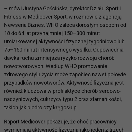
– mówi Justyna Gościńska, dyrektor Działu Sport i
Fitness w Medicover Sport, w rozmowie z agencją
Newseria Biznes. WHO zaleca dorosłym osobom od
18 do 64 lat przynajmniej 150–300 minut
umiarkowanej aktywności fizycznej tygodniowo lub
75–150 minut intensywnego wysiłku. Odpowiednia
dawka ruchu zmniejsza ryzyko rozwoju chorób
nowotworowych. Według WHO promowanie
zdrowego stylu życia może zapobiec nawet połowie
przypadków nowotworów. Aktywność fizyczna jest
również kluczowa w profilaktyce chorób sercowo-
naczyniowych, cukrzycy typu 2 oraz złamań kości,
takich jak biodro czy kręgosłup.
Raport Medicover pokazuje, że choć pracownicy
wymieniają aktywność fizyczną jako jeden z trzech