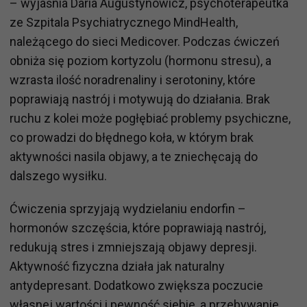
– wyjaśnia Daria Augustynowicz, psychoterapeutka
ze Szpitala Psychiatrycznego MindHealth,
należącego do sieci Medicover. Podczas ćwiczeń
obniża się poziom kortyzolu (hormonu stresu), a
wzrasta ilość noradrenaliny i serotoniny, które
poprawiają nastrój i motywują do działania. Brak
ruchu z kolei może pogłębiać problemy psychiczne,
co prowadzi do błędnego koła, w którym brak
aktywności nasila objawy, a te zniechęcają do
dalszego wysiłku.
Ćwiczenia sprzyjają wydzielaniu endorfin –
hormonów szczęścia, które poprawiają nastrój,
redukują stres i zmniejszają objawy depresji.
Aktywność fizyczna działa jak naturalny
antydepresant. Dodatkowo zwiększa poczucie
własnej wartości i pewność siebie, a przebywanie