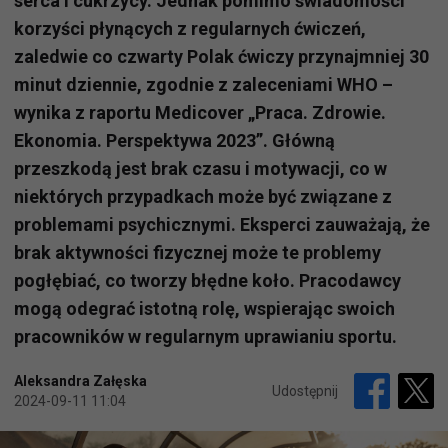
serca i cukrzycy. Jednak pomimo świadomości
korzyści płynących z regularnych ćwiczeń,
zaledwie co czwarty Polak ćwiczy przynajmniej 30
minut dziennie, zgodnie z zaleceniami WHO –
wynika z raportu Medicover „Praca. Zdrowie.
Ekonomia. Perspektywa 2023”. Główną
przeszkodą jest brak czasu i motywacji, co w
niektórych przypadkach może być związane z
problemami psychicznymi. Eksperci zauważają, że
brak aktywności fizycznej może te problemy
pogłębiać, co tworzy błędne koło. Pracodawcy
mogą odegrać istotną rolę, wspierając swoich
pracowników w regularnym uprawianiu sportu.
Aleksandra Załęska
Udostępnij
2024-09-11 11:04