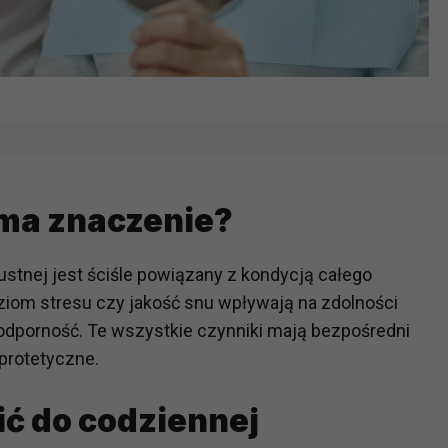
 ma znaczenie?
ustnej jest ściśle powiązany z kondycją całego
oziom stresu czy jakość snu wpływają na zdolności
 odporność. Te wszystkie czynniki mają bezpośredni
protetyczne.
ć do codziennej