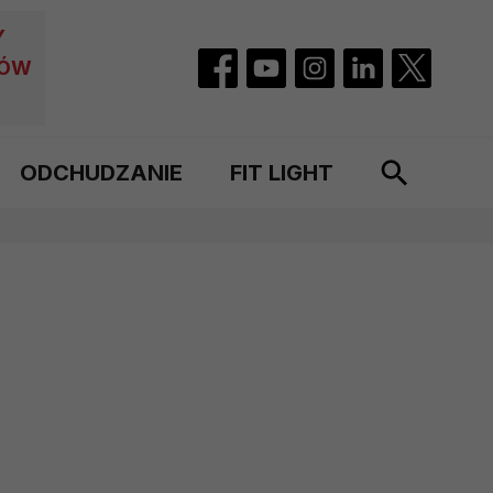
Y
CÓW
ODCHUDZANIE
FIT LIGHT