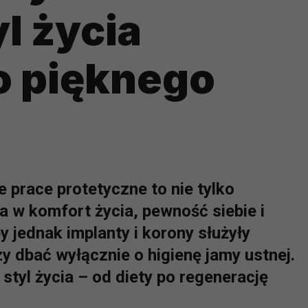
l życia
o pięknego
 prace protetyczne to nie tylko
ja w komfort życia, pewność siebie i
 jednak implanty i korony służyły
zy dbać wyłącznie o higienę jamy ustnej.
tyl życia – od diety po regenerację