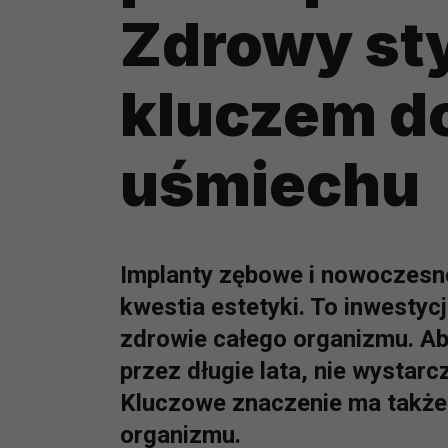
Zdrowy sty
kluczem d
uśmiechu
Implanty zębowe i nowoczesne
kwestia estetyki. To inwestyc
zdrowie całego organizmu. Aby
przez długie lata, nie wystarc
Kluczowe znaczenie ma także s
organizmu.