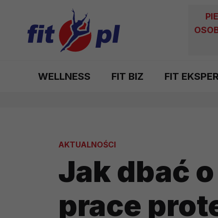
PI
OSOB
WELLNESS
FIT BIZ
FIT EKSPE
AKTUALNOŚCI
Jak dbać o
prace prot