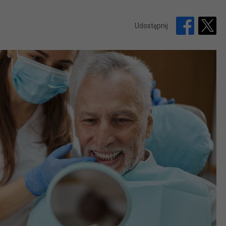
Udostępnij