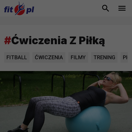
#
Ćwiczenia Z Piłką
FITBALL
ĆWICZENIA
FILMY
TRENING
PI