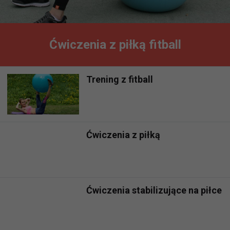
Ćwiczenia z piłką fitball
Trening z fitball
Ćwiczenia z piłką
Ćwiczenia stabilizujące na piłce